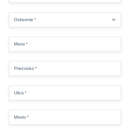
Oslovenie
*
Meno
*
Priezvisko
*
Ulica
*
Mesto
*