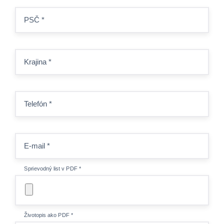
PSČ
*
Krajina
*
Telefón
*
E-mail
*
Sprievodný list v PDF
*
Životopis ako PDF
*