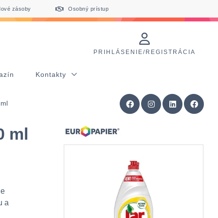
dové zásoby
Osobný prístup
PRIHLÁSENIE/REGISTRÁCIA
azín
Kontakty
 ml
0 ml
ne
u a