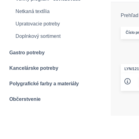
Netkaná textília
Prehľad 
Upratovacie potreby
Číslo p
Doplnkový sortiment
Gastro potreby
Kancelárske potreby
LYN/12
Polygrafické farby a materiály
Občerstvenie