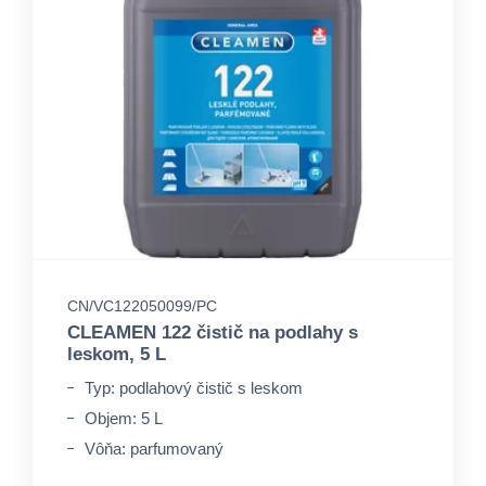
CN/VC122050099/PC
CLEAMEN 122 čistič na podlahy s
leskom, 5 L
Typ: podlahový čistič s leskom
Objem: 5 L
Vôňa: parfumovaný