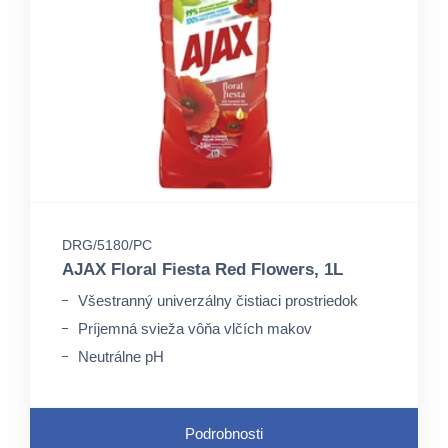
DRG/5180/PC
AJAX Floral Fiesta Red Flowers, 1L
Všestranný univerzálny čistiaci prostriedok
Príjemná svieža vôňa vlčích makov
Neutrálne pH
Podrobnosti