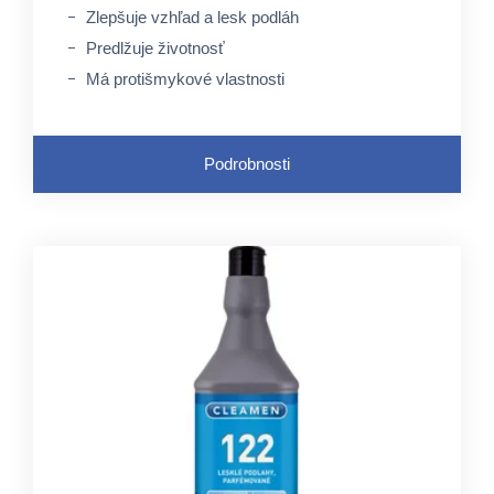
Zlepšuje vzhľad a lesk podláh
Predlžuje životnosť
Má protišmykové vlastnosti
Podrobnosti