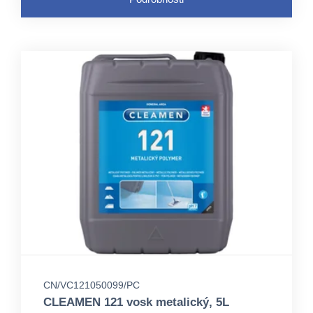
CN/VC121050099/PC
CLEAMEN 121 vosk metalický, 5L