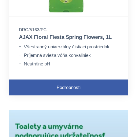
DRG/5163/PC
AJAX Floral Fiesta Spring Flowers, 1L
Všestranný univerzálny čistiaci prostriedok
Príjemná svieža vôňa konvaliniek
Neutrálne pH
Podrobnosti