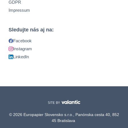
GDPR
Impressum
Sledujte nás aj na:
Facebook
Instagram
LinkedIn
© 2026 Europapier Slovensko s.r.o., Panónska cesta 40, 852
45 Bratislava