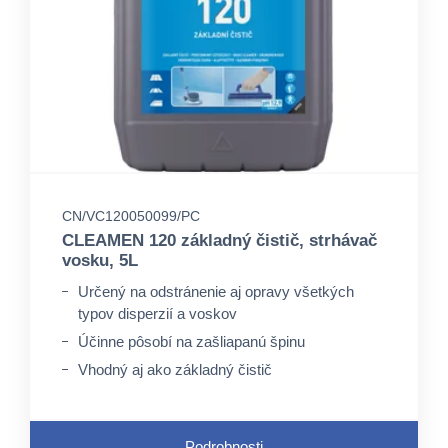
CN/VC120050099/PC
CLEAMEN 120 základný čistič, strhávač
vosku, 5L
Určený na odstránenie aj opravy všetkých
typov disperzií a voskov
Účinne pôsobí na zašliapanú špinu
Vhodný aj ako základný čistič
Podrobnosti