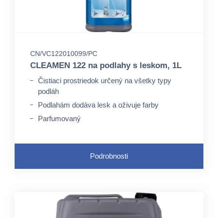
CN/VC122010099/PC
CLEAMEN 122 na podlahy s leskom, 1L
Čistiaci prostriedok určený na všetky typy
podláh
Podlahám dodáva lesk a oživuje farby
Parfumovaný
Podrobnosti