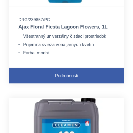
DRG/239857/PC
Ajax Floral Fiesta Lagoon Flowers, 1L
Všestranný univerzálny čistiaci prostriedok
Príjemná svieža vôňa jarných kvetín
Farba: modrá
Podrobnosti