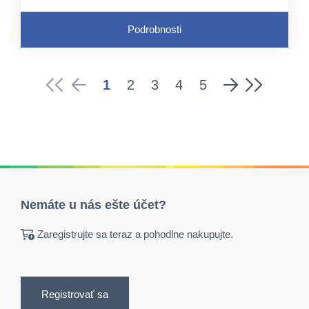
Podrobnosti
1
2
3
4
5
Nemáte u nás ešte účet?
Zaregistrujte sa teraz a pohodlne nakupujte.
Registrovať sa