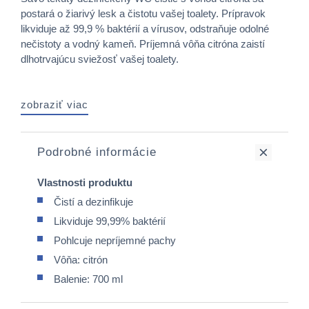
postará o žiarivý lesk a čistotu vašej toalety. Prípravok
likviduje až 99,9 % baktérií a vírusov, odstraňuje odolné
nečistoty a vodný kameň. Príjemná vôňa citróna zaistí
dlhotrvajúcu sviežosť vašej toalety.
zobraziť viac
Podrobné informácie
Vlastnosti produktu
Čistí a dezinfikuje
Likviduje 99,99% baktérií
Pohlcuje nepríjemné pachy
Vôňa: citrón
Balenie: 700 ml