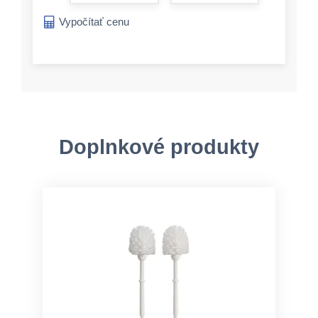
form.increase-a
Vypočítať cenu
Doplnkové produkty