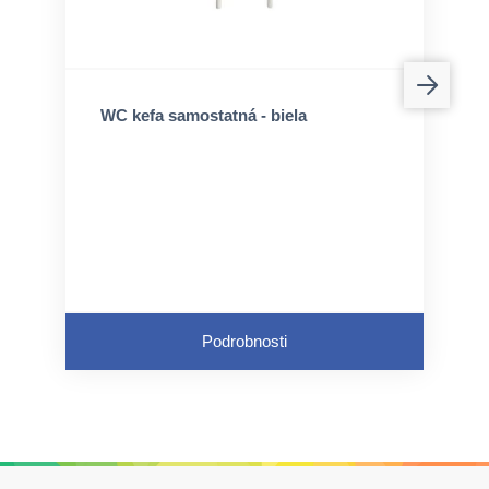
WC kefa samostatná - biela
Podrobnosti