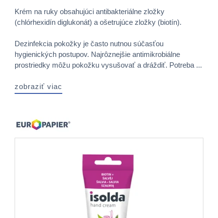
Krém na ruky obsahujúci antibakteriálne zložky
(chlórhexidín diglukonát) a ošetrujúce zložky (biotín).
Dezinfekcia pokožky je často nutnou súčasťou
hygienických postupov. Najrôznejšie antimikrobiálne
prostriedky môžu pokožku vysušovať a dráždiť. Potreba ...
zobraziť viac