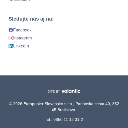
Sledujte nás aj na:
Facebook
Instagram
LinkedIn
© 2026 Europapier Slovensko s.r.o., Panónska cesta 40, 852
45 Bratislava
Tel.: 0850 11 12 31-2