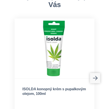
Vás
ISOLDA konopný krém s pupalkovým
olejom, 100ml