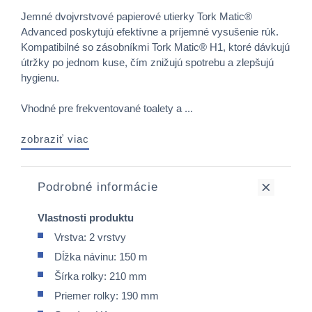
Jemné dvojvrstvové papierové utierky Tork Matic®
Advanced poskytujú efektívne a príjemné vysušenie rúk.
Kompatibilné so zásobníkmi Tork Matic® H1, ktoré dávkujú
útržky po jednom kuse, čím znižujú spotrebu a zlepšujú
hygienu.
Vhodné pre frekventované toalety a ...
zobraziť viac
Podrobné informácie
Vlastnosti produktu
Vrstva: 2 vrstvy
Dĺžka návinu: 150 m
Šírka rolky: 210 mm
Priemer rolky: 190 mm