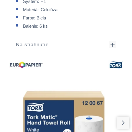
Systém: H1
Materiál: Celulóza
Farba: Biela
Balenie: 6 ks
Na stiahnutie