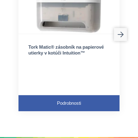
Tork Matic® zásobník na papierové
utierky v kotúči Intuition™
Podrobnosti