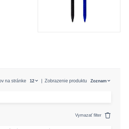
ov na stránke
|
Zobrazenie produktu
Vymazať filter