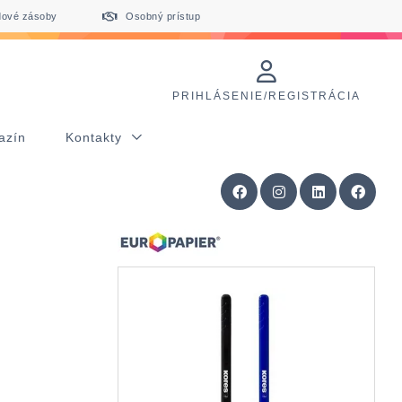
dové zásoby
Osobný prístup
PRIHLÁSENIE/REGISTRÁCIA
azín
Kontakty