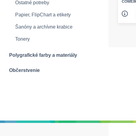
COWE/I
Ostatné potreby
Papier, FlipChart a etikety
Šanóny a archívne krabice
Tonery
Polygrafické farby a materiály
Občerstvenie