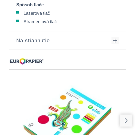
Spôsob tlače
Laserová tlač
Atramentová tlač
Na stiahnutie