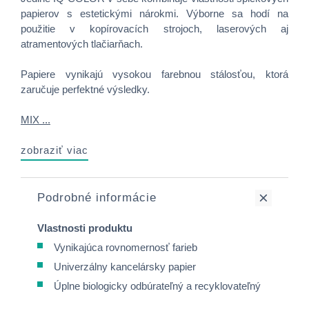
papierov s estetickými nárokmi. Výborne sa hodí na
použitie v kopírovacích strojoch, laserových aj
atramentových tlačiarňach.
Papiere vynikajú vysokou farebnou stálosťou, ktorá
zaručuje perfektné výsledky.
MIX ...
zobraziť viac
Podrobné informácie
Vlastnosti produktu
Vynikajúca rovnomernosť farieb
Univerzálny kancelársky papier
Úplne biologicky odbúrateľný a recyklovateľný