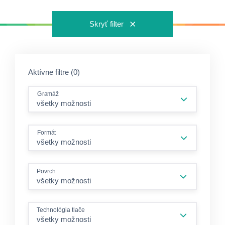
Skryť filter
Aktívne filtre (0)
Gramáž
Formát
Povrch
všetky možnosti
Technológia tlače
všetky možnosti