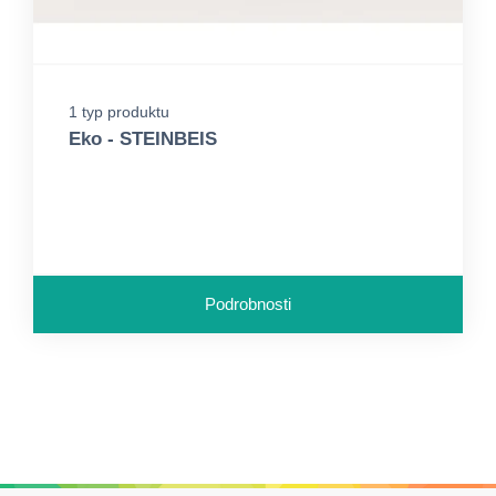
1 typ produktu
Eko - STEINBEIS
Podrobnosti