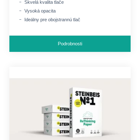
Skvelá kvalita tlače
Vysoká opacita
Ideálny pre obojstrannú tlač
Podrobnosti