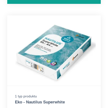
1 typ produktu
Eko - Nautilus Superwhite