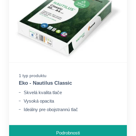
1 typ produktu
Eko - Nautilus Classic
Skvelá kvalita tlače
Vysoká opacita
Ideálny pre obojstrannú tlač
Podrobnosti