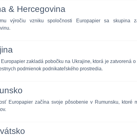
a & Hercegovina
mu výročiu vzniku spoločnosti Europapier sa skupina
vinu.
jina
Europapier zakladá pobočku na Ukrajine, ktorá je zatvorená o
estnych podmienok podnikateľského prostredia.
unsko
osť Europapier začína svoje pôsobenie v Rumunsku, ktoré 
ov.
vátsko