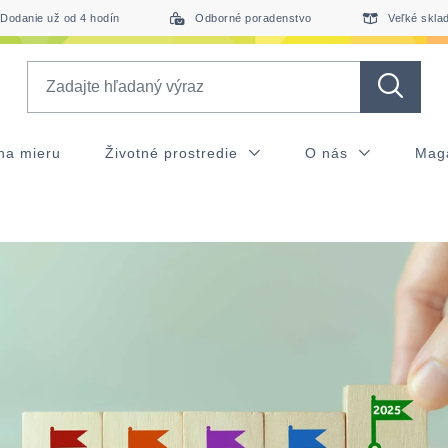
Dodanie už od 4 hodín
Odborné poradenstvo
Veľké skla
Search
na mieru
Životné prostredie
O nás
Mag