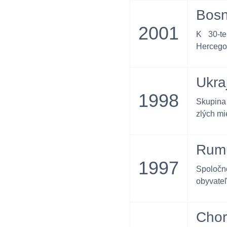
Bosn
2001
K 30-te
Hercego
Ukra
1998
Skupina 
zlých mi
Rum
1997
Spoločn
obyvateľ
Chor