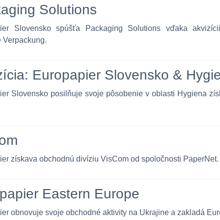
aging Solutions
ier Slovensko spúšťa Packaging Solutions vďaka akvizíci
 Verpackung.
zícia: Europapier Slovensko & Hygi
er Slovensko posilňuje svoje pôsobenie v oblasti Hygiena zí
Com
er získava obchodnú divíziu VisCom od spoločnosti PaperNet.
papier Eastern Europe
er obnovuje svoje obchodné aktivity na Ukrajine a zakladá Eu