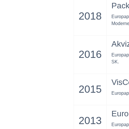
Pack
2018
Europap
Moderne
Akvi
2016
Europapi
SK.
Vis
2015
Europapi
Euro
2013
Europapi