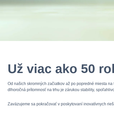
Už viac ako 50 r
Od našich skromných začiatkov až po popredné miesta na 
dlhoročná prítomnosť na trhu je zárukou stability, spoľahliv
Zaväzujeme sa pokračovať v poskytovaní inovatívnych rieše