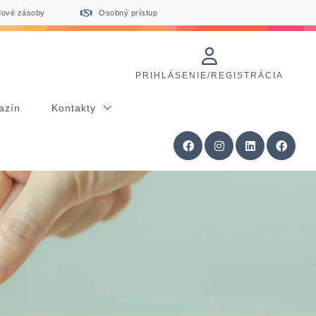
dové zásoby
Osobný prístup
PRIHLÁSENIE/REGISTRÁCIA
azín
Kontakty