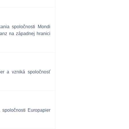
kania spoločnosti Mondi
anz na západnej hranici
per a vzniká spoločnosť
 spoločnosti Europapier