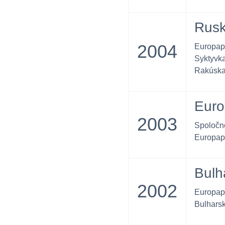
Rus
2004
Europap
Syktyvk
Rakúska 
Euro
2003
Spoločn
Europap
Bulh
2002
Europap
Bulharsk