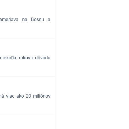
 zameriava na Bosnu a
 niekoľko rokov z dôvodu
má viac ako 20 miliónov