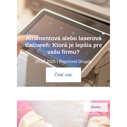
Atramentová alebo laserová
tlačiareň: Ktorá je lepšia pre
vašu firmu?
29.04.2026 | Raymond Drugda
Čítať viac
Gastro