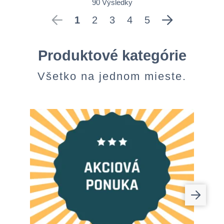
90 Výsledky
1
2
3
4
5
Produktové kategórie
Všetko na jednom mieste.