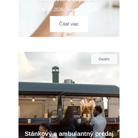
15.07.2026 | Ivana Forišová
Čítať viac
Gastro
Stánkový a ambulantný predaj