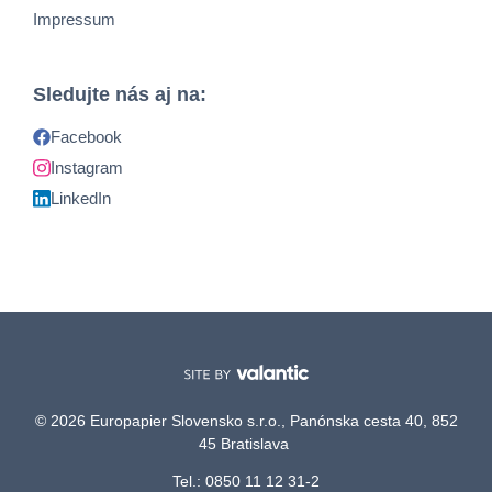
Impressum
Sledujte nás aj na:
Facebook
Instagram
LinkedIn
© 2026 Europapier Slovensko s.r.o., Panónska cesta 40, 852
45 Bratislava
Tel.: 0850 11 12 31-2