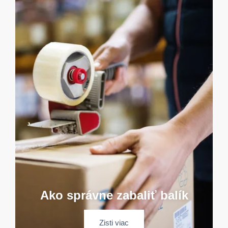
Ako správne zabaliť balík
Zisti viac