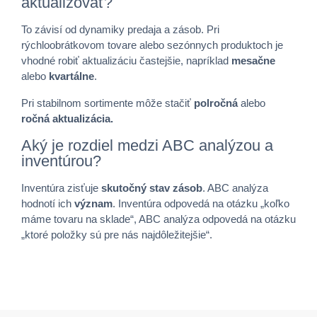
aktualizovať?
To závisí od dynamiky predaja a zásob. Pri
rýchloobrátkovom tovare alebo sezónnych produktoch je
vhodné robiť aktualizáciu častejšie, napríklad
mesačne
alebo
kvartálne
.
Pri stabilnom sortimente môže stačiť
polročná
alebo
ročná aktualizácia.
Aký je rozdiel medzi ABC analýzou a
inventúrou?
Inventúra zisťuje
skutočný stav zásob
. ABC analýza
hodnotí ich
význam
. Inventúra odpovedá na otázku „koľko
máme tovaru na sklade“, ABC analýza odpovedá na otázku
„ktoré položky sú pre nás najdôležitejšie“.