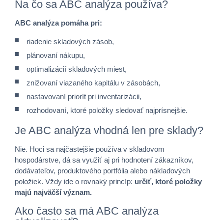
Na čo sa ABC analýza používa?
ABC analýza pomáha pri:
riadenie
skladových zásob,
plánovaní nákupu,
optimalizácií skladových miest,
znižovaní viazaného kapitálu v zásobách,
nastavovaní priorít pri inventarizácii,
rozhodovaní, ktoré položky sledovať najprísnejšie.
Je ABC analýza vhodná len pre sklady?
Nie. Hoci sa najčastejšie používa v skladovom
hospodárstve, dá sa využiť aj pri hodnotení zákazníkov,
dodávateľov, produktového portfólia alebo nákladových
položiek. Vždy ide o rovnaký princíp:
určiť, ktoré položky
majú najväčší význam.
Ako často sa má ABC analýza