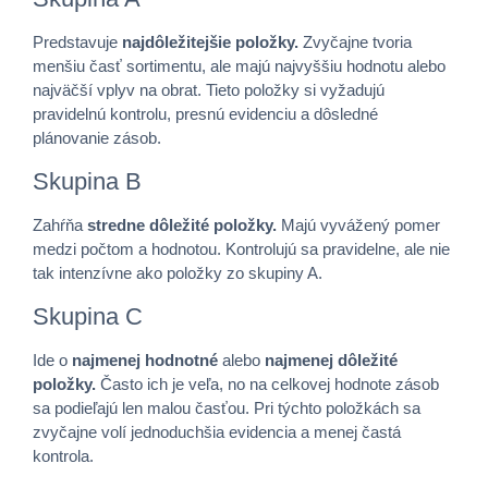
Predstavuje
najdôležitejšie položky.
Zvyčajne tvoria
menšiu časť sortimentu, ale majú najvyššiu hodnotu alebo
najväčší vplyv na obrat. Tieto položky si vyžadujú
pravidelnú kontrolu, presnú evidenciu a dôsledné
plánovanie zásob.
Skupina B
Zahŕňa
stredne dôležité položky.
Majú vyvážený pomer
medzi počtom a hodnotou. Kontrolujú sa pravidelne, ale nie
tak intenzívne ako položky zo skupiny A.
Skupina C
Ide o
najmenej hodnotné
alebo
najmenej dôležité
položky.
Často ich je veľa, no na celkovej hodnote zásob
sa podieľajú len malou časťou. Pri týchto položkách sa
zvyčajne volí jednoduchšia evidencia a menej častá
kontrola.