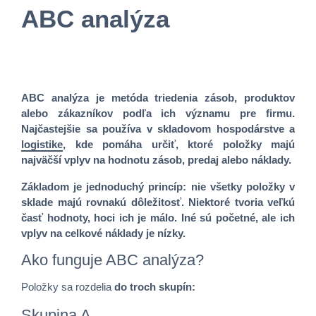
ABC analýza
ABC analýza je metóda triedenia zásob, produktov
alebo zákazníkov podľa ich významu pre firmu.
Najčastejšie sa používa v skladovom hospodárstve a
logistike
, kde pomáha určiť, ktoré položky majú
najväčší vplyv na hodnotu zásob, predaj alebo náklady.
Základom je jednoduchý princíp: nie všetky položky v
sklade majú rovnakú dôležitosť. Niektoré tvoria veľkú
časť hodnoty, hoci ich je málo. Iné sú početné, ale ich
vplyv na celkové náklady je nízky.
Ako funguje ABC analýza?
Položky sa rozdelia
do troch skupín:
Skupina A