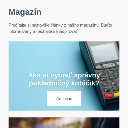
Magazín
Prečítajte si najnovšie články z nášho magazínu. Buďte
informovaný a nechajte sa inšpirovať.
Ako si vybrať správny
pokladničný kotúčik?
Zisti viac