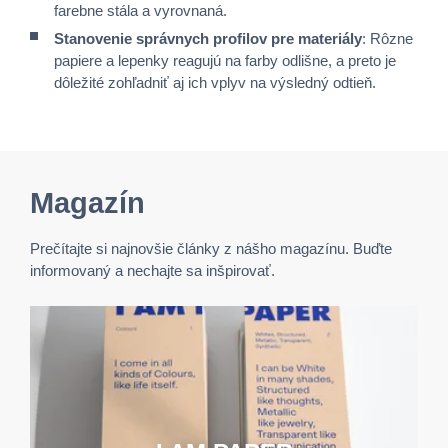
farebne stála a vyrovnaná.
Stanovenie správnych profilov pre materiály
: Rôzne
papiere a lepenky reagujú na farby odlišne, a preto je
dôležité zohľadniť aj ich vplyv na výsledný odtieň.
Magazín
Prečítajte si najnovšie články z nášho magazínu. Buďte
informovaný a nechajte sa inšpirovať.