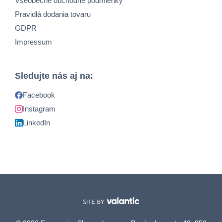
Všeobecné obchodné podmienky
Pravidlá dodania tovaru
GDPR
Impressum
Sledujte nás aj na:
Facebook
Instagram
LinkedIn