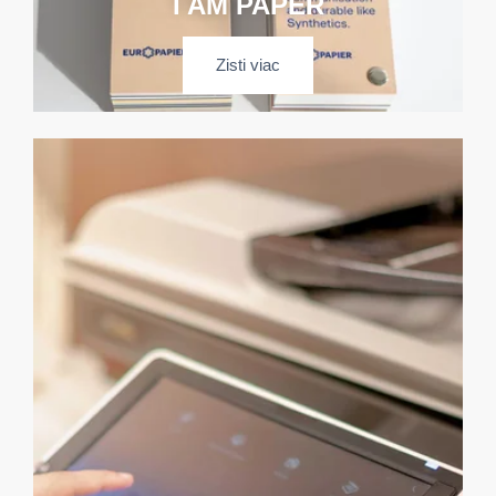
I AM PAPER
Zisti viac