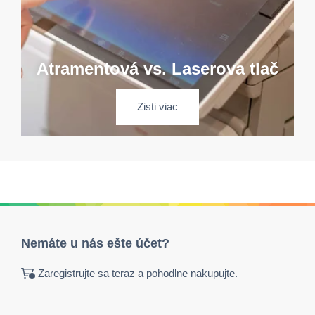
Atramentová vs. Laserova tlač
Zisti viac
Nemáte u nás ešte účet?
Zaregistrujte sa teraz a pohodlne nakupujte.