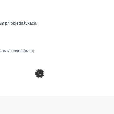
ám pri objednávkach,
správu inventára aj