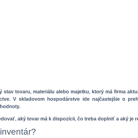
ý stav tovaru, materiálu alebo majetku, ktorý má firma akt
ctve. V skladovom hospodárstve ide najčastejšie o pre
 hodnoty.
dovať, aký tovar má k dispozícii, čo treba doplniť a aký je r
 inventár?