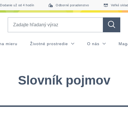
Dodanie už od 4 hodín
Odborné poradenstvo
Veľké skla
Search
na mieru
Životné prostredie
O nás
Mag
Slovník pojmov