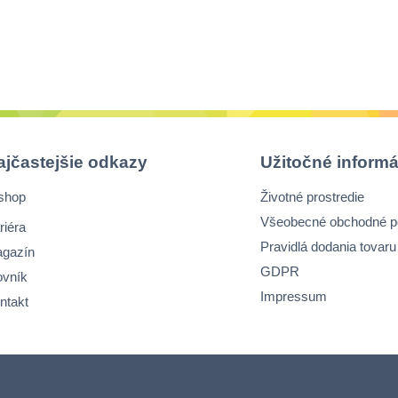
ajčastejšie odkazy
Užitočné informá
shop
Životné prostredie
Všeobecné obchodné 
riéra
Pravidlá dodania tovaru
gazín
GDPR
ovník
Impressum
ntakt