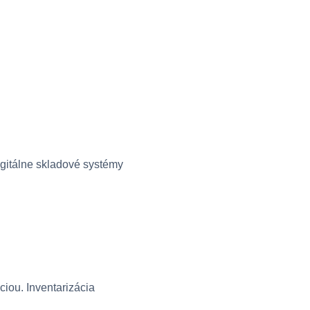
igitálne skladové systémy
iou. Inventarizácia