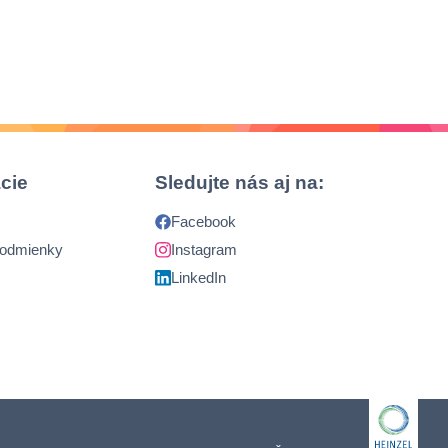
cie
Sledujte nás aj na:
Facebook
podmienky
Instagram
LinkedIn