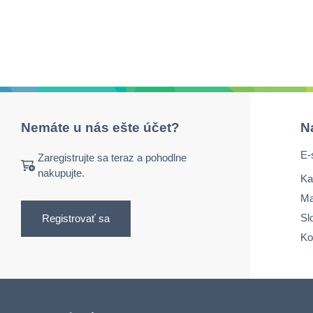
Nemáte u nás ešte účet?
N
E-
Zaregistrujte sa teraz a pohodlne
nakupujte.
Ka
Ma
Sl
Registrovať sa
Ko