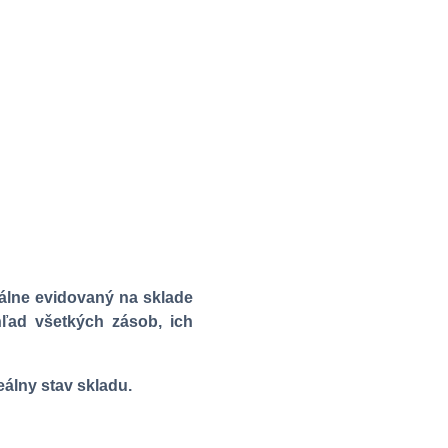
uálne evidovaný na sklade
hľad všetkých zásob, ich
eálny stav skladu.