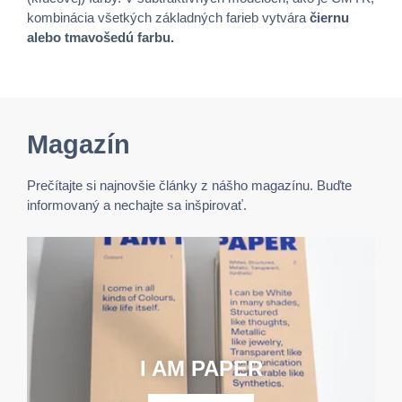
kombinácia všetkých základných farieb vytvára
čiernu
alebo tmavošedú farbu.
Magazín
Prečítajte si najnovšie články z nášho magazínu. Buďte
informovaný a nechajte sa inšpirovať.
I AM PAPER