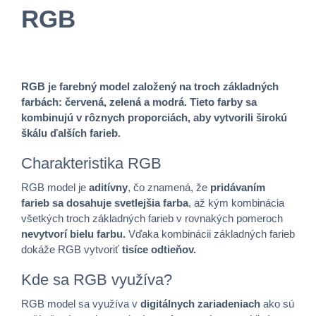
RGB
RGB je farebný model založený na troch základných
farbách: červená, zelená a modrá. Tieto farby sa
kombinujú v rôznych proporciách, aby vytvorili širokú
škálu ďalších farieb.
Charakteristika RGB
RGB model je
aditívny
, čo znamená, že
pridávaním
farieb sa dosahuje svetlejšia farba
, až kým kombinácia
všetkých troch základných farieb v rovnakých pomeroch
nevytvorí bielu farbu.
Vďaka kombinácii základných farieb
dokáže RGB vytvoriť
tisíce odtieňov.
Kde sa RGB využíva?
RGB model sa využíva v
digitálnych zariadeniach
ako sú