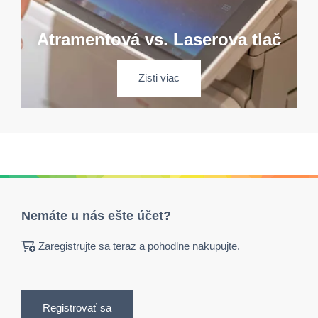
Atramentová vs. Laserova tlač
Zisti viac
Nemáte u nás ešte účet?
Zaregistrujte sa teraz a pohodlne nakupujte.
Registrovať sa