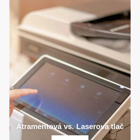
Atramentová vs. Laserova tlač