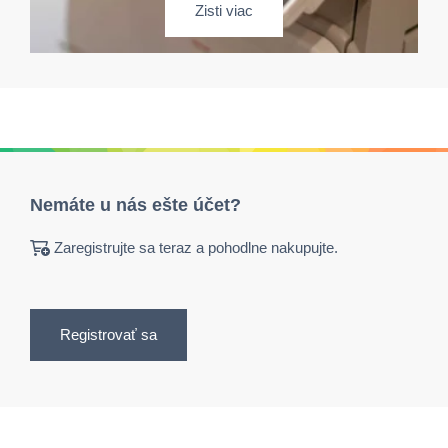
Zisti viac
Nemáte u nás ešte účet?
Zaregistrujte sa teraz a pohodlne nakupujte.
Registrovať sa