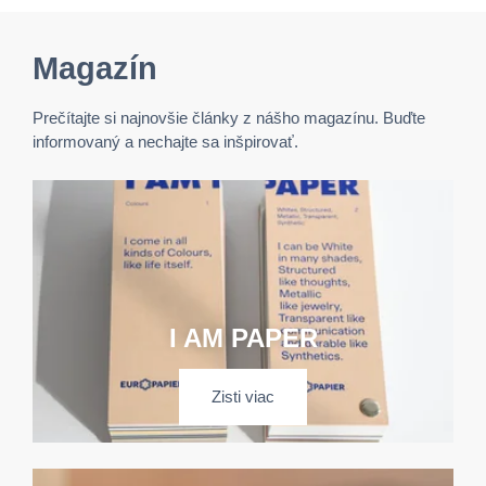
Magazín
Prečítajte si najnovšie články z nášho magazínu. Buďte
informovaný a nechajte sa inšpirovať.
I AM PAPER
Zisti viac