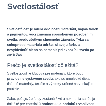
Svetlostálosť
Svetlostálosť je miera odolnosti materiálu, najmä farieb
a pigmentov, voči zmenám spôsobeným pôsobením
svetla, predovšetkým slnečného žiarenia. Týka sa
schopnosti materiálu udržať si svoju farbu a
nevyblednúť alebo sa nemeniť pri expozícii svetla po
dlhší čas.
Prečo je svetlostálosť dôležitá?
Svetlostálosť je kľúčová pre materiály, ktoré budú
pravidelne vystavené svetlu,
ako sú umelecké diela,
tlačené materiály, textílie a výrobky určené na vonkajšie
použitie.
Zabezpečuje, že farby zostanú živé a nezmenia sa, čo je
dôležité pre
estetickú hodnotu
a
dlhodobú trvanlivosť