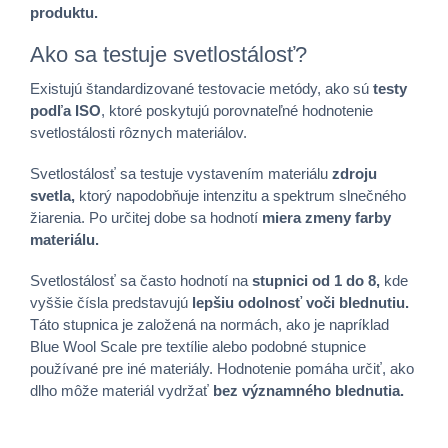
produktu.
Ako sa testuje svetlostálosť?
Existujú štandardizované testovacie metódy, ako sú
testy
podľa ISO
, ktoré poskytujú porovnateľné hodnotenie
svetlostálosti rôznych materiálov.
Svetlostálosť sa testuje vystavením materiálu
zdroju
svetla,
ktorý napodobňuje intenzitu a spektrum slnečného
žiarenia. Po určitej dobe sa hodnotí
miera zmeny farby
materiálu.
Svetlostálosť sa často hodnotí na
stupnici od 1 do 8,
kde
vyššie čísla predstavujú
lepšiu odolnosť voči blednutiu.
Táto stupnica je založená na normách, ako je napríklad
Blue Wool Scale pre textílie alebo podobné stupnice
používané pre iné materiály. Hodnotenie pomáha určiť, ako
dlho môže materiál vydržať
bez významného blednutia.