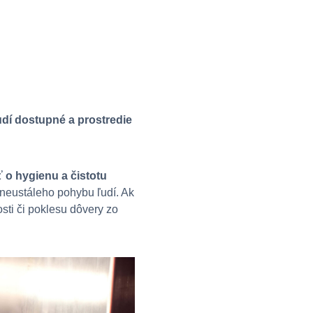
udí dostupné a prostredie
ť o hygienu a čistotu
 neustáleho pohybu ľudí. Ak
sti či poklesu dôvery zo