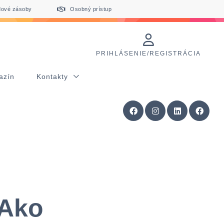
dové zásoby
Osobný prístup
PRIHLÁSENIE/REGISTRÁCIA
azín
Kontakty
 Ako