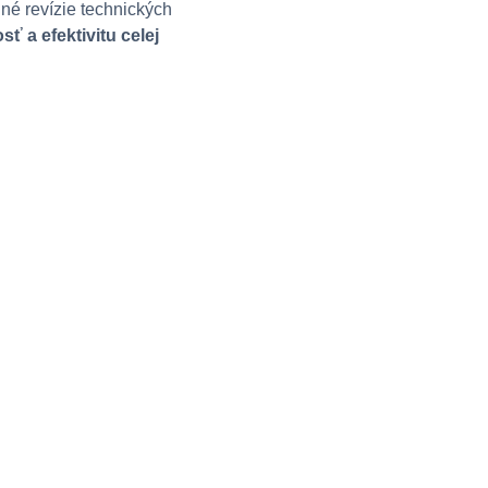
né revízie technických
ť a efektivitu celej