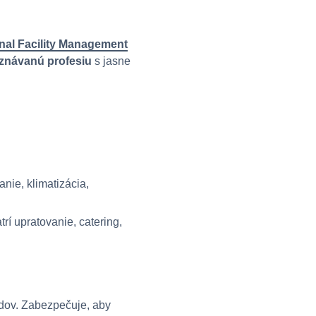
onal Facility Management
znávanú profesiu
s jasne
anie, klimatizácia,
rí upratovanie, catering,
dov. Zabezpečuje, aby