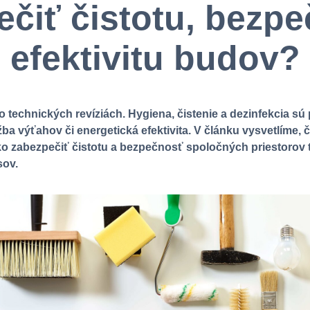
čiť čistotu, bezp
efektivitu budov?
o technických revíziách. Hygiena, čistenie a dezinfekcia sú
ba výťahov či energetická efektivita. V článku vysvetlíme,
č
 zabezpečiť čistotu a bezpečnosť spoločných priestorov 
sov.