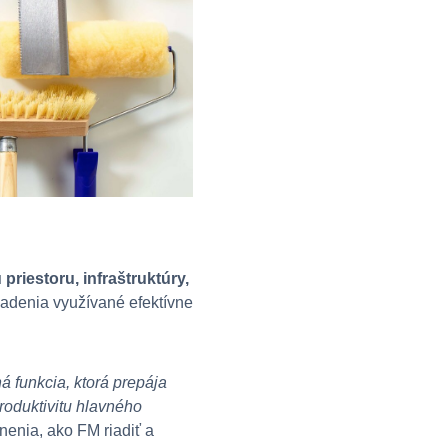
priestoru, infraštruktúry,
riadenia využívané efektívne
á funkcia, ktorá prepája
produktivitu hlavného
nenia, ako FM riadiť a