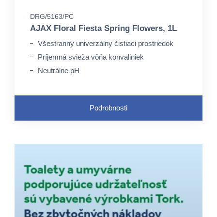
DRG/5163/PC
AJAX Floral Fiesta Spring Flowers, 1L
Všestranný univerzálny čistiaci prostriedok
Príjemná svieža vôňa konvaliniek
Neutrálne pH
Podrobnosti