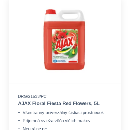
DRG/21533/PC
AJAX Floral Fiesta Red Flowers, 5L
Všestranný univerzálny čistiaci prostriedok
Príjemná svieža vôňa vlčích makov
Neutrálne pH