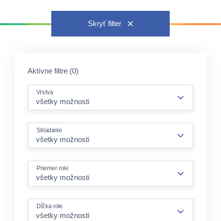
Skryť filter
Aktívne filtre (0)
Vrstva
Skladanie
Priemer role
Dĺžka role