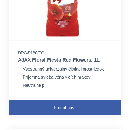
DRG/5180/PC
AJAX Floral Fiesta Red Flowers, 1L
Všestranný univerzálny čistiaci prostriedok
Príjemná svieža vôňa vlčích makov
Neutrálne pH
Podrobnosti