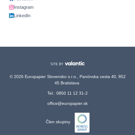
Instagram
LinkedIn
© 2026 Europapier Slovensko s.r.o., Panónska cesta 40, 852
45 Bratislava
Tel.: 0850 11 12 31-2
office@europapier.sk
Člen skupiny