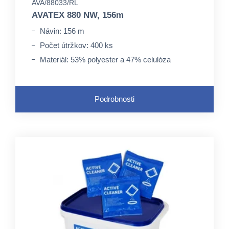
AVA/88033/RL
AVATEX 880 NW, 156m
Návin: 156 m
Počet útržkov: 400 ks
Materiál: 53% polyester a 47% celulóza
Podrobnosti