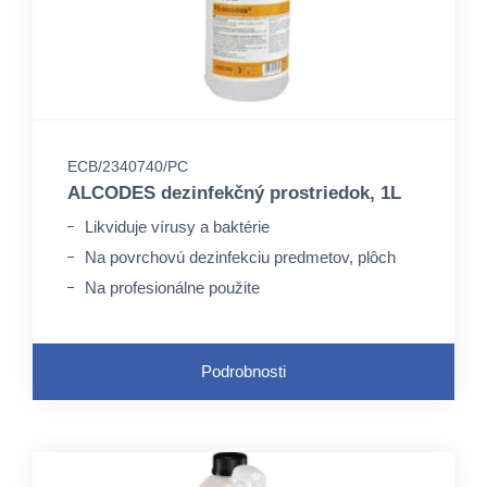
ECB/2340740/PC
ALCODES dezinfekčný prostriedok, 1L
Likviduje vírusy a baktérie
Na povrchovú dezinfekciu predmetov, plôch
Na profesionálne použite
Podrobnosti