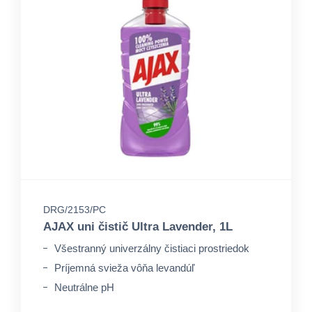
DRG/2153/PC
AJAX uni čistič Ultra Lavender, 1L
Všestranný univerzálny čistiaci prostriedok
Príjemná svieža vôňa levandúľ
Neutrálne pH