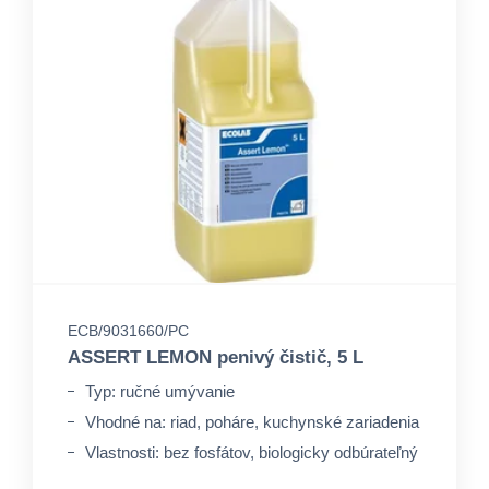
ECB/9031660/PC
ASSERT LEMON penivý čistič, 5 L
Typ: ručné umývanie
Vhodné na: riad, poháre, kuchynské zariadenia
Vlastnosti: bez fosfátov, biologicky odbúrateľný