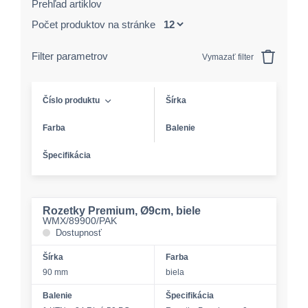
Prehľad artiklov
Počet produktov na stránke
Filter parametrov
Vymazať filter
Číslo produktu
Šírka
Farba
Balenie
Špecifikácia
Rozetky Premium, Ø9cm, biele
WMX/89900/PAK
Dostupnosť
Šírka
Farba
90 mm
biela
Balenie
Špecifikácia