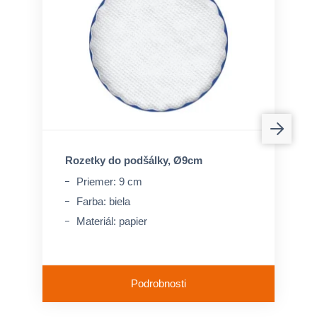
Rozetky do podšálky, Ø9cm
Priemer: 9 cm
Farba: biela
Materiál: papier
Podrobnosti