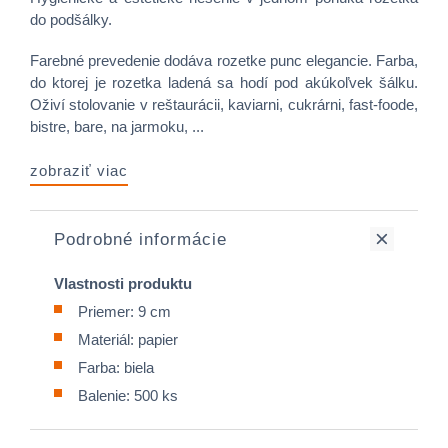
do podšálky.
Farebné prevedenie dodáva rozetke punc elegancie. Farba,
do ktorej je rozetka ladená sa hodí pod akúkoľvek šálku.
Oživí stolovanie v reštaurácii, kaviarni, cukrárni, fast-foode,
bistre, bare, na jarmoku, ...
zobraziť viac
Podrobné informácie
Vlastnosti produktu
Priemer: 9 cm
Materiál: papier
Farba: biela
Balenie: 500 ks