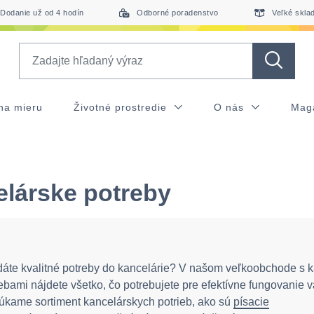
Dodanie už od 4 hodín
Odborné poradenstvo
Veľké skla
Search
na mieru
Životné prostredie
O nás
Mag
lárske potreby
áte kvalitné potreby do kancelárie? V našom veľkoobchode s 
ebami nájdete všetko, čo potrebujete pre efektívne fungovanie v
kame sortiment kancelárskych potrieb, ako sú
písacie