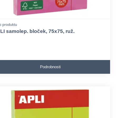
p produktu
LI samolep. bloček, 75x75, ruž.
Podrobnosti