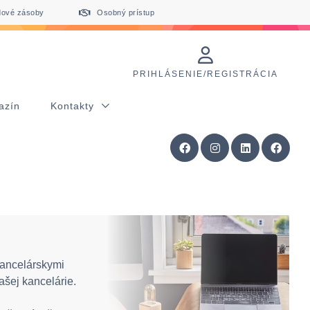
dové zásoby
Osobný prístup
PRIHLÁSENIE/REGISTRÁCIA
azín
Kontakty
kancelárskymi
ašej kancelárie.