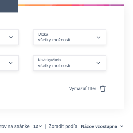
Dĺžka
Novinky/Akcia
všetky možnosti
Vymazať filter
tov na stránke
|
Zoradiť podľa