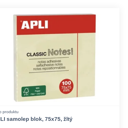
p produktu
LI samolep blok, 75x75, žltý