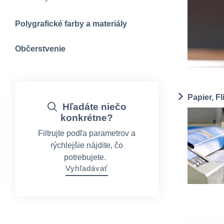
Polygrafické farby a materiály
Občerstvenie
Papier, Fl
Hľadáte niečo
konkrétne?
Filtrujte podľa parametrov a
rýchlejšie nájdite, čo
potrebujete.
Vyhľadávať