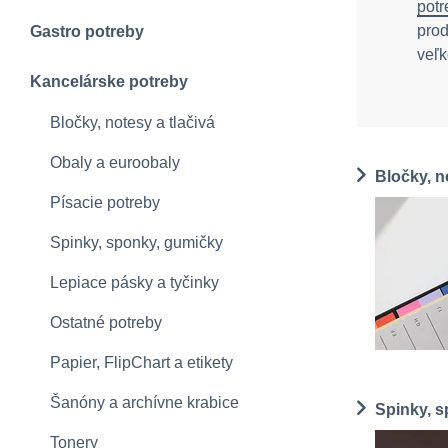
potr
prod
Gastro potreby
veľ
Kancelárske potreby
Bločky, notesy a tlačivá
Obaly a euroobaly
Bločky, n
Písacie potreby
Spinky, sponky, gumičky
Lepiace pásky a tyčinky
Ostatné potreby
Papier, FlipChart a etikety
Šanóny a archívne krabice
Spinky, 
Tonery