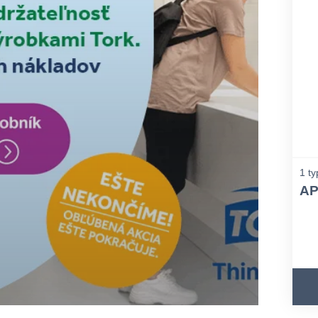
1 ty
AP