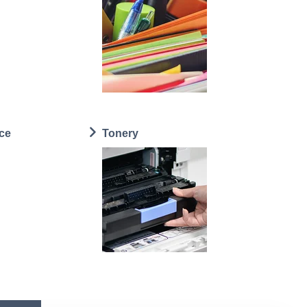
ce
Tonery