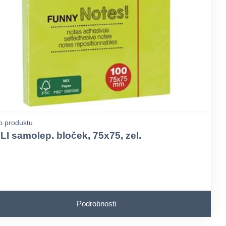
p produktu
LI samolep. bloček, 75x75, zel.
Podrobnosti