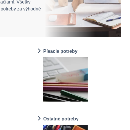
lačiarní. Všetky
 potreby za výhodné
Písacie potreby
Ostatné potreby