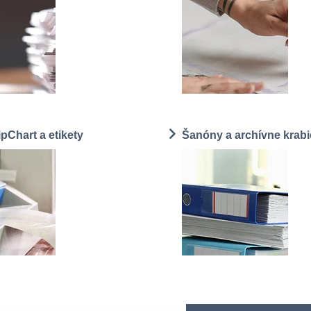
ipChart a etikety
Šanóny a archívne krabi