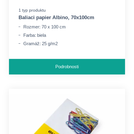
1 typ produktu
Baliaci papier Albino, 70x100cm
Rozmer: 70 x 100 cm
Farba: biela
Gramáž: 25 g/m2
Podrobnosti