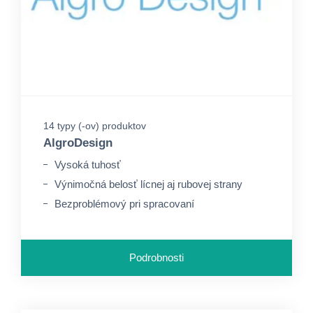
14 typy (-ov) produktov
AlgroDesign
Vysoká tuhosť
Výnimočná belosť lícnej aj rubovej strany
Bezproblémový pri spracovaní
Podrobnosti