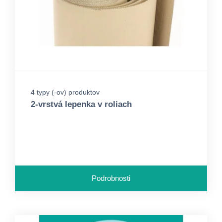
4 typy (-ov) produktov
2-vrstvá lepenka v roliach
Podrobnosti