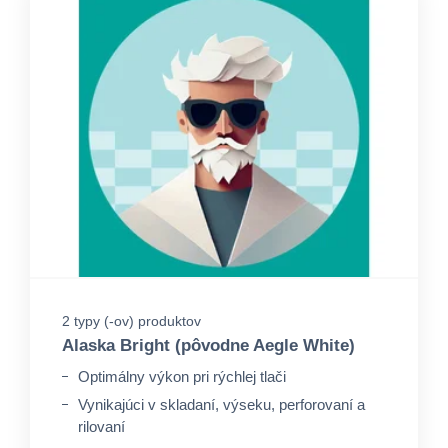
2 typy (-ov) produktov
Alaska Bright (pôvodne Aegle White)
Optimálny výkon pri rýchlej tlači
Vynikajúci v skladaní, výseku, perforovaní a
rilovaní