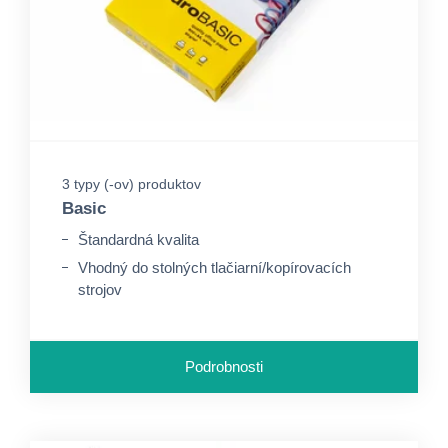
3 typy (-ov) produktov
Basic
Štandardná kvalita
Vhodný do stolných tlačiarní/kopírovacích
strojov
Podrobnosti