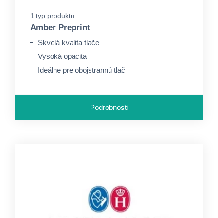
1 typ produktu
Amber Preprint
Skvelá kvalita tlače
Vysoká opacita
Ideálne pre obojstrannú tlač
Podrobnosti