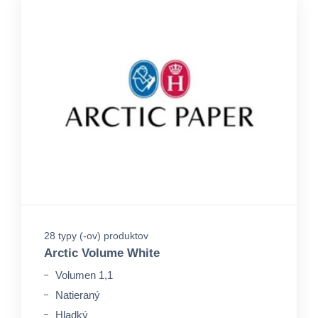
28 typy (-ov) produktov
Arctic Volume White
Volumen 1,1
Natieraný
Hladký