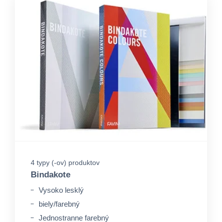
4 typy (-ov) produktov
Bindakote
Vysoko lesklý
biely/farebný
Jednostranne farebný