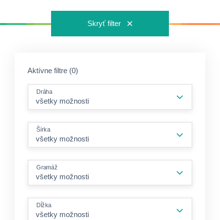
Skryť filter
Aktívne filtre (0)
Dráha
Šírka
Gramáž
Dĺžka