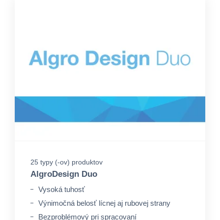
25 typy (-ov) produktov
AlgroDesign Duo
Vysoká tuhosť
Výnimočná belosť lícnej aj rubovej strany
Bezproblémový pri spracovaní