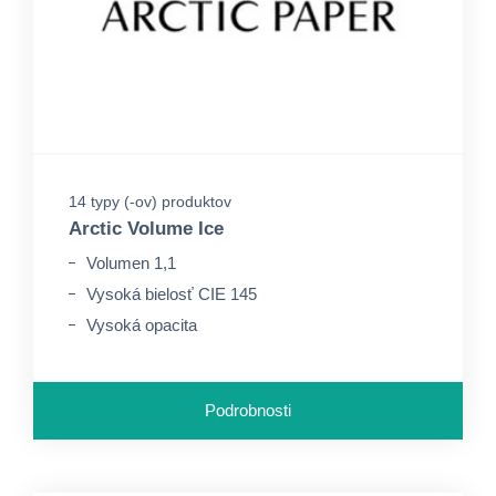
14 typy (-ov) produktov
Arctic Volume Ice
Volumen 1,1
Vysoká bielosť CIE 145
Vysoká opacita
Podrobnosti