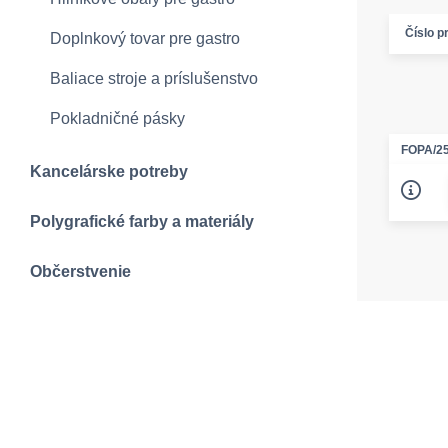
Číslo p
Doplnkový tovar pre gastro
Baliace stroje a príslušenstvo
Pokladničné pásky
FOPA/2
Kancelárske potreby
Polygrafické farby a materiály
Občerstvenie