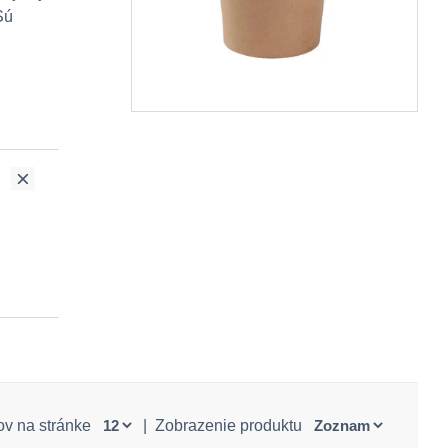
Sú
ov na stránke
|
Zobrazenie produktu