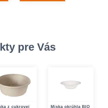
kty pre Vás
ska z cukrovej
Miska okrúhla BIO