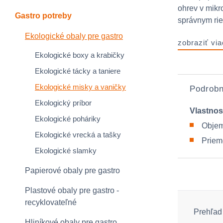
ohrev v mikro
Gastro potreby
správnym rie
Ekologické obaly pre gastro
zobraziť via
Ekologické boxy a krabičky
Ekologické tácky a taniere
Ekologické misky a vaničky
Podrobn
Ekologický príbor
Vlastnos
Ekologické poháriky
Objem
Ekologické vrecká a tašky
Priem
Ekologické slamky
Papierové obaly pre gastro
Plastové obaly pre gastro -
recyklovateľné
Prehľad 
Hliníkové obaly pre gastro