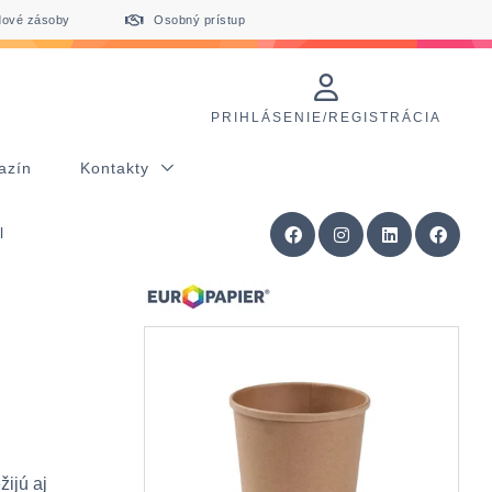
dové zásoby
Osobný prístup
PRIHLÁSENIE/REGISTRÁCIA
azín
Kontakty
l
ijú aj