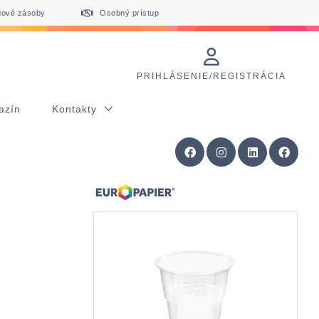
dové zásoby
Osobný prístup
PRIHLÁSENIE/REGISTRÁCIA
azín
Kontakty