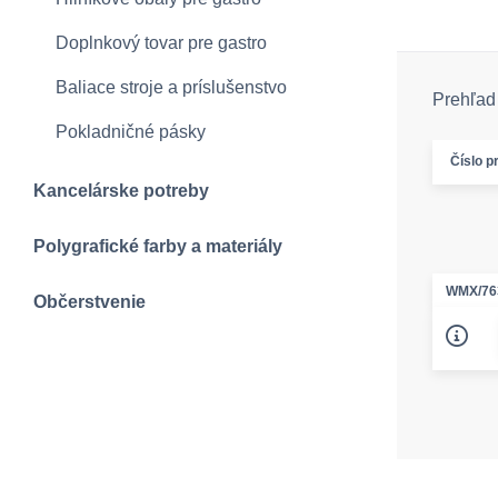
Doplnkový tovar pre gastro
Baliace stroje a príslušenstvo
Prehľad 
Pokladničné pásky
Číslo p
Kancelárske potreby
Polygrafické farby a materiály
WMX/76
Občerstvenie