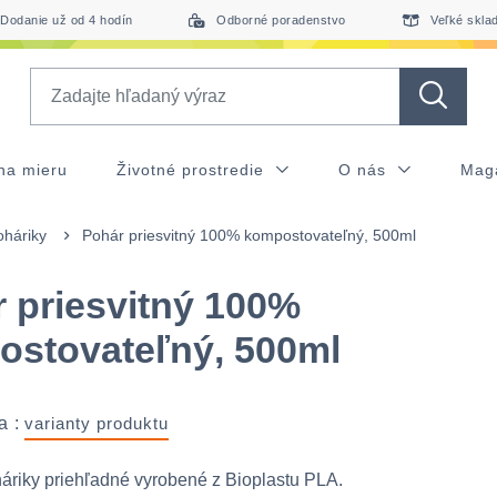
Dodanie už od 4 hodín
Odborné poradenstvo
Veľké skla
Search
na mieru
Životné prostredie
O nás
Mag
oháriky
Pohár priesvitný 100% kompostovateľný, 500ml
 priesvitný 100%
stovateľný, 500ml
a :
varianty produktu
áriky priehľadné vyrobené z Bioplastu PLA.