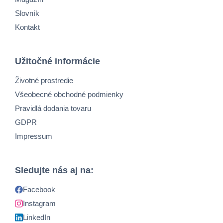
Slovník
Kontakt
Užitočné informácie
Životné prostredie
Všeobecné obchodné podmienky
Pravidlá dodania tovaru
GDPR
Impressum
Sledujte nás aj na:
Facebook
Instagram
LinkedIn