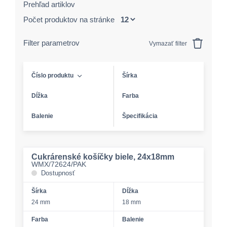
Prehľad artiklov
Počet produktov na stránke
Filter parametrov
Vymazať filter
Číslo produktu
Šírka
Dĺžka
Farba
Balenie
Špecifikácia
Cukrárenské košíčky biele, 24x18mm
WMX/72624/PAK
Dostupnosť
Šírka
Dĺžka
24 mm
18 mm
Farba
Balenie