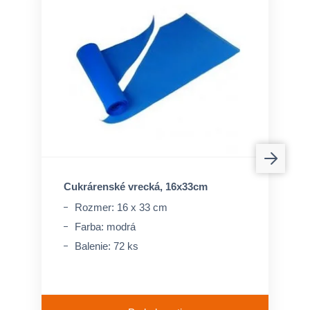
Cukrárenské vrecká, 16x33cm
Rozmer: 16 x 33 cm
Farba: modrá
Balenie: 72 ks