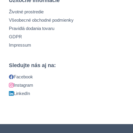
Užitočné informácie
Životné prostredie
Všeobecné obchodné podmienky
Pravidlá dodania tovaru
GDPR
Impressum
Sledujte nás aj na:
Facebook
Instagram
LinkedIn