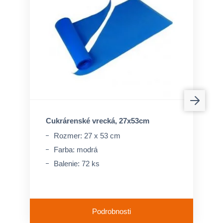
Cukrárenské vrecká, 27x53cm
Rozmer: 27 x 53 cm
Farba: modrá
Balenie: 72 ks
Podrobnosti