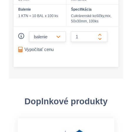
Balenie
Špecifikácia
1 KTN = 10 BAL x 100 ks
Cukrárenské košíčky,mix,
50x30mm, 100ks
form.decrease-amount
form.increase-a
Vypočítať cenu
Doplnkové produkty