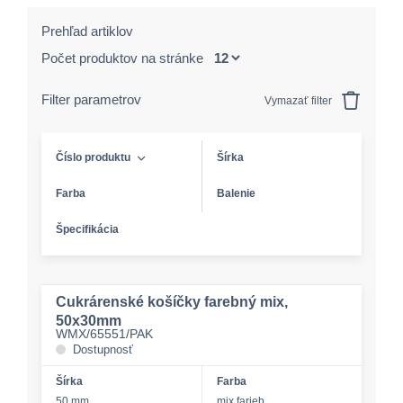
Prehľad artiklov
Počet produktov na stránke
Filter parametrov
Vymazať filter
Číslo produktu
Šírka
Farba
Balenie
Špecifikácia
Cukrárenské košíčky farebný mix,
50x30mm
WMX/65551/PAK
Dostupnosť
Šírka
Farba
50 mm
mix farieb