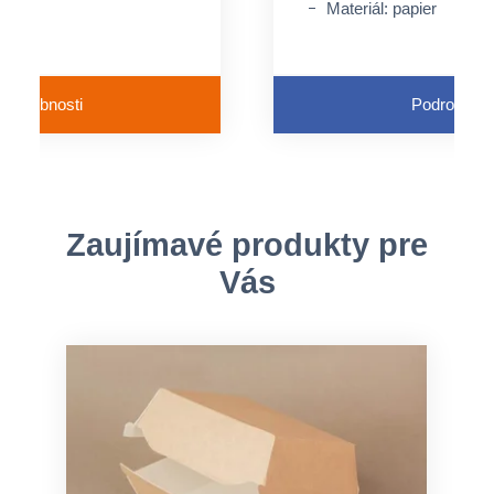
Materiál: papier
Podrobnosti
Podrobnost
Zaujímavé produkty pre
Vás