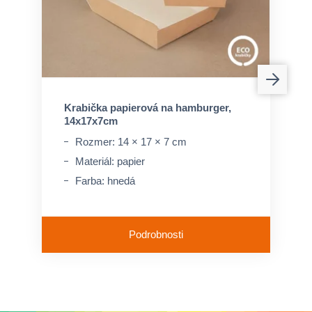
Krabička papierová na hamburger,
14x17x7cm
Rozmer: 14 × 17 × 7 cm
Materiál: papier
Farba: hnedá
Podrobnosti