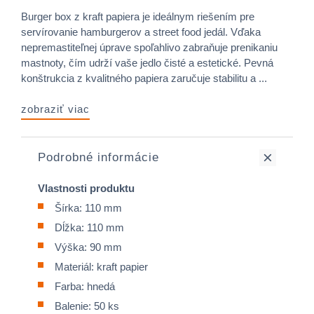
Burger box z kraft papiera je ideálnym riešením pre
servírovanie hamburgerov a street food jedál. Vďaka
nepremastiteľnej úprave spoľahlivo zabraňuje prenikaniu
mastnoty, čím udrží vaše jedlo čisté a estetické. Pevná
konštrukcia z kvalitného papiera zaručuje stabilitu a ...
zobraziť viac
Podrobné informácie
Vlastnosti produktu
Šírka: 110 mm
Dĺžka: 110 mm
Výška: 90 mm
Materiál: kraft papier
Farba: hnedá
Balenie: 50 ks