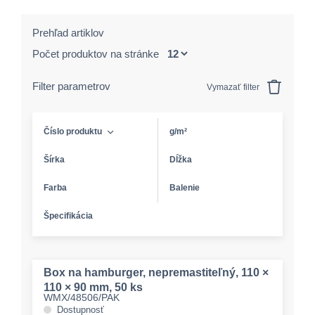
Prehľad artiklov
Počet produktov na stránke
Filter parametrov
Vymazať filter
Číslo produktu
g/m²
Šírka
Dĺžka
Farba
Balenie
Špecifikácia
Box na hamburger, nepremastiteľný, 110 ×
110 × 90 mm, 50 ks
WMX/48506/PAK
Dostupnosť