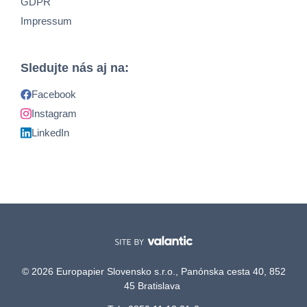
GDPR
Impressum
Sledujte nás aj na:
Facebook
Instagram
LinkedIn
© 2026 Europapier Slovensko s.r.o., Panónska cesta 40, 852
45 Bratislava