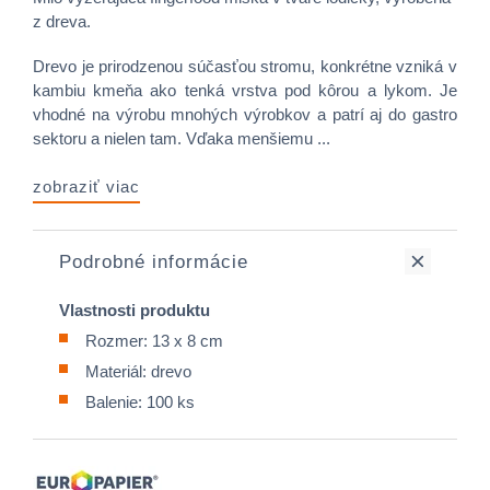
z dreva.
Drevo je prirodzenou súčasťou stromu, konkrétne vzniká v
kambiu kmeňa ako tenká vrstva pod kôrou a lykom. Je
vhodné na výrobu mnohých výrobkov a patrí aj do gastro
sektoru a nielen tam. Vďaka menšiemu ...
zobraziť viac
Podrobné informácie
Vlastnosti produktu
Rozmer: 13 x 8 cm
Materiál: drevo
Balenie: 100 ks