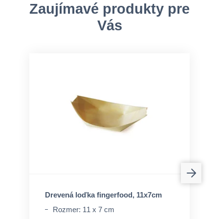
Zaujímavé produkty pre
Vás
Drevená loďka fingerfood, 11x7cm
Rozmer: 11 x 7 cm