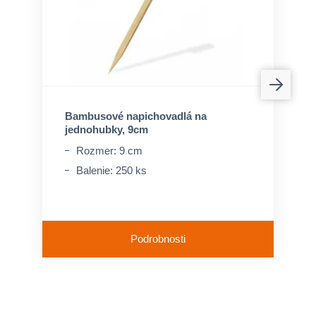
Bambusové napichovadlá na
jednohubky, 9cm
Rozmer: 9 cm
Balenie: 250 ks
Podrobnosti