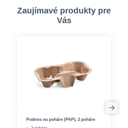
Zaujímavé produkty pre
Vás
Podnos na poháre (PAP), 2 poháre
2 poháre