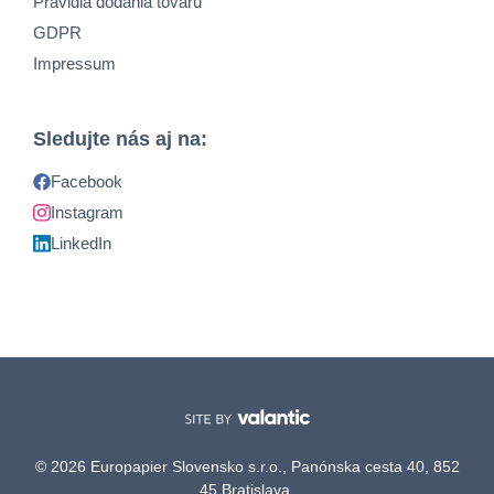
Pravidlá dodania tovaru
GDPR
Impressum
Sledujte nás aj na:
Facebook
Instagram
LinkedIn
© 2026 Europapier Slovensko s.r.o., Panónska cesta 40, 852
45 Bratislava