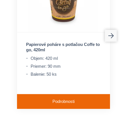
Papierové poháre s potlačou Coffe to
go, 420ml
Objem: 420 ml
Priemer: 90 mm
Balenie: 50 ks
Podrobnosti