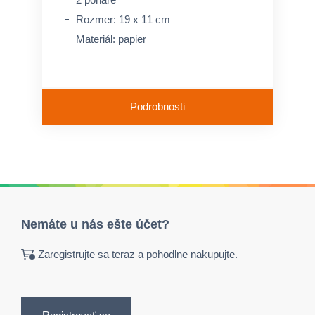
Rozmer: 19 x 11 cm
Materiál: papier
Podrobnosti
Nemáte u nás ešte účet?
Zaregistrujte sa teraz a pohodlne nakupujte.