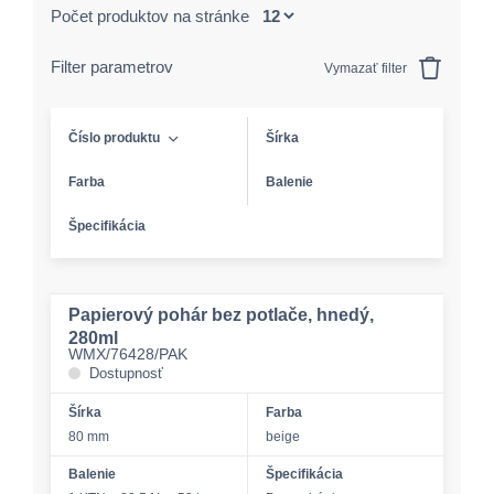
Počet produktov na stránke
Filter parametrov
Vymazať filter
Číslo produktu
Šírka
Farba
Balenie
Špecifikácia
Papierový pohár bez potlače, hnedý,
280ml
WMX/76428/PAK
Dostupnosť
Šírka
Farba
80 mm
beige
Balenie
Špecifikácia