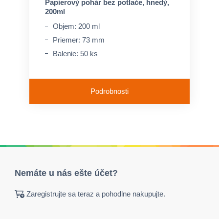
Papierový pohár bez potlače, hnedý,
200ml
Objem: 200 ml
Priemer: 73 mm
Balenie: 50 ks
Podrobnosti
Nemáte u nás ešte účet?
Zaregistrujte sa teraz a pohodlne nakupujte.