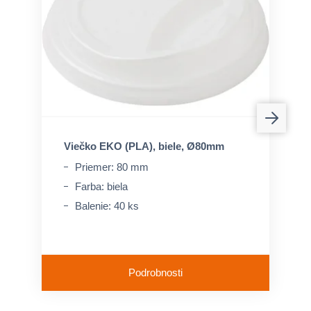
Viečko EKO (PLA), biele, Ø80mm
Priemer: 80 mm
Farba: biela
Balenie: 40 ks
Podrobnosti