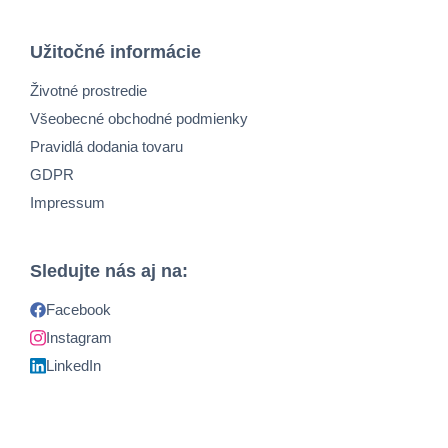
Užitočné informácie
Životné prostredie
Všeobecné obchodné podmienky
Pravidlá dodania tovaru
GDPR
Impressum
Sledujte nás aj na:
Facebook
Instagram
LinkedIn