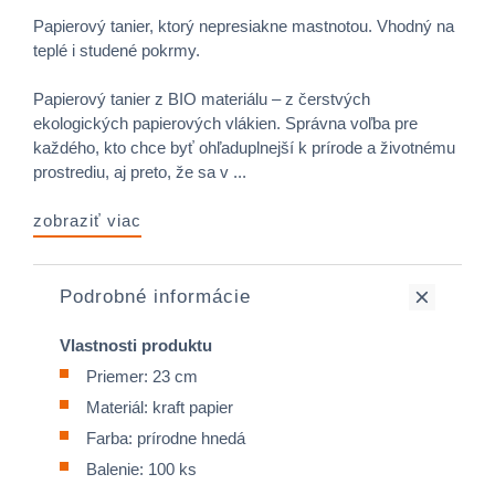
Papierový tanier, ktorý nepresiakne mastnotou. Vhodný na
teplé i studené pokrmy.
Papierový tanier z BIO materiálu – z čerstvých
ekologických papierových vlákien. Správna voľba pre
každého, kto chce byť ohľaduplnejší k prírode a životnému
prostrediu, aj preto, že sa v ...
zobraziť viac
Podrobné informácie
Vlastnosti produktu
Priemer: 23 cm
Materiál: kraft papier
Farba: prírodne hnedá
Balenie: 100 ks