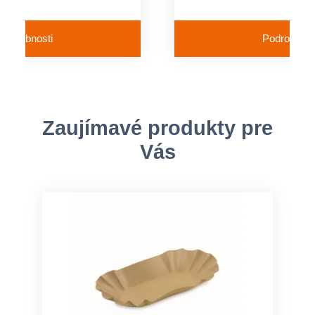
Podrobnosti
Podrobnost
Zaujímavé produkty pre
Vás