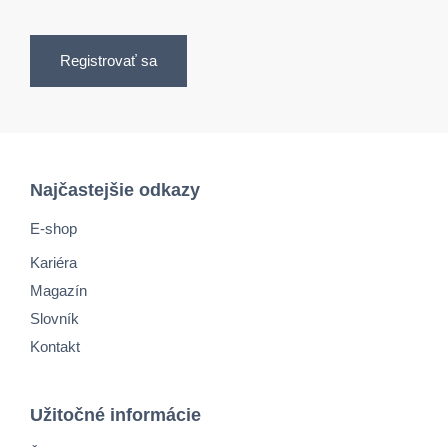
Registrovať sa
Najčastejšie odkazy
E-shop
Kariéra
Magazín
Slovník
Kontakt
Užitočné informácie