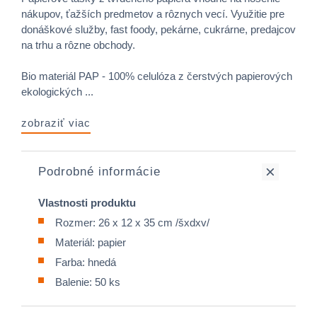
nákupov, ťažších predmetov a rôznych vecí. Využitie pre
donáškové služby, fast foody, pekárne, cukrárne, predajcov
na trhu a rôzne obchody.
Bio materiál PAP - 100% celulóza z čerstvých papierových
ekologických ...
zobraziť viac
Podrobné informácie
Vlastnosti produktu
Rozmer: 26 x 12 x 35 cm /šxdxv/
Materiál: papier
Farba: hnedá
Balenie: 50 ks