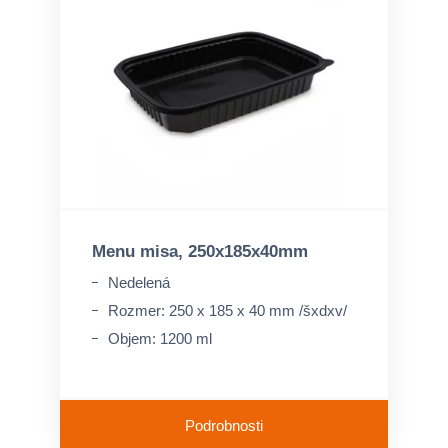
Menu misa, 250x185x40mm
Nedelená
Rozmer: 250 x 185 x 40 mm /šxdxv/
Objem: 1200 ml
Podrobnosti