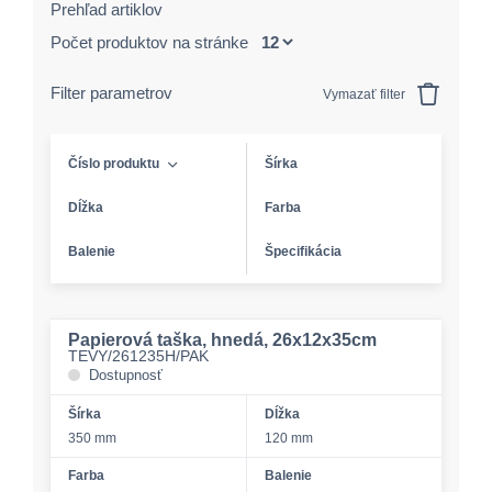
Prehľad artiklov
Počet produktov na stránke
Filter parametrov
Vymazať filter
Číslo produktu
Šírka
Dĺžka
Farba
Balenie
Špecifikácia
Papierová taška, hnedá, 26x12x35cm
TEVY/261235H/PAK
Dostupnosť
Šírka
Dĺžka
350 mm
120 mm
Farba
Balenie