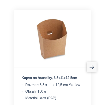
Kapsa na hranolky, 6,5x11x12,5cm
Rozmer: 6,5 x 11 x 12,5 cm /šxdxv/
Obsah: 150 g
Materiál: kraft (PAP)