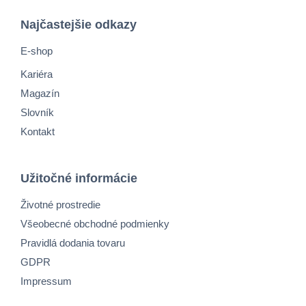
Najčastejšie odkazy
E-shop
Kariéra
Magazín
Slovník
Kontakt
Užitočné informácie
Životné prostredie
Všeobecné obchodné podmienky
Pravidlá dodania tovaru
GDPR
Impressum