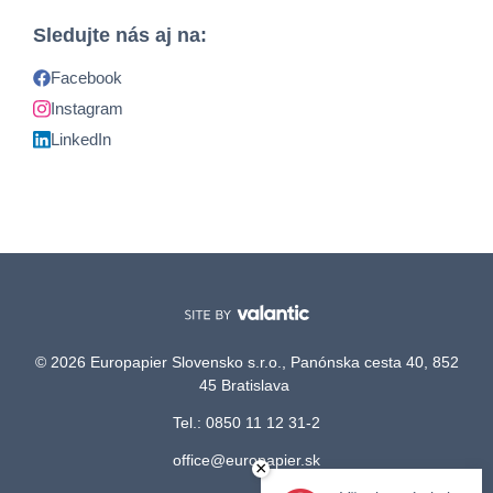
Sledujte nás aj na:
Facebook
Instagram
LinkedIn
© 2026 Europapier Slovensko s.r.o., Panónska cesta 40, 852
45 Bratislava
Tel.: 0850 11 12 31-2
office@europapier.sk
×