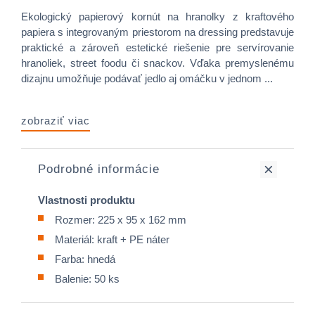
Ekologický papierový kornút na hranolky z kraftového
papiera s integrovaným priestorom na dressing predstavuje
praktické a zároveň estetické riešenie pre servírovanie
hranoliek, street foodu či snackov. Vďaka premyslenému
dizajnu umožňuje podávať jedlo aj omáčku v jednom ...
zobraziť viac
Podrobné informácie
Vlastnosti produktu
Rozmer: 225 x 95 x 162 mm
Materiál: kraft + PE náter
Farba: hnedá
Balenie: 50 ks