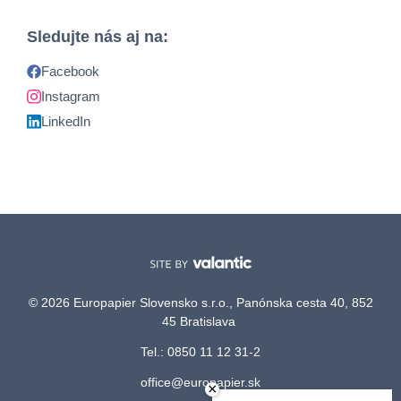
Sledujte nás aj na:
Facebook
Instagram
LinkedIn
© 2026 Europapier Slovensko s.r.o., Panónska cesta 40, 852
45 Bratislava
Tel.: 0850 11 12 31-2
office@europapier.sk
×