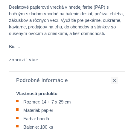
Desiatové papierové vrecká v hnedej farbe (PAP) s
bočným skladom vhodné na balenie desiat, pečiva, chleba,
zákuskov a rôznych vecí. Využitie pre pekárne, cukrárne,
kaviarne, predajcov na trhu, do obchodov a stánkov so
sušeným ovocím a orieškami, a tiež domácnosti.
Bio ...
zobraziť viac
Podrobné informácie
Vlastnosti produktu
Rozmer: 14 + 7 x 29 cm
Materiál: papier
Farba: hnedá
Balenie: 100 ks