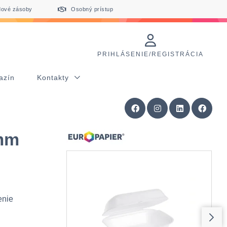
dové zásoby
Osobný prístup
PRIHLÁSENIE/REGISTRÁCIA
azín
Kontakty
5mm
enie