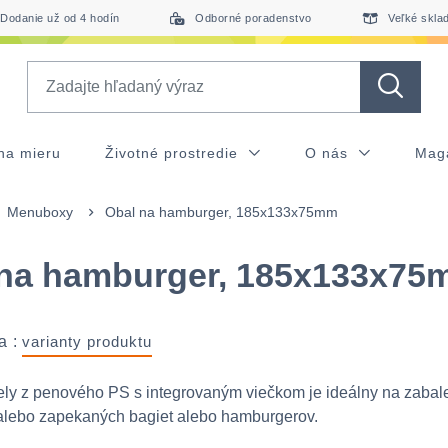
Dodanie už od 4 hodín
Odborné poradenstvo
Veľké skla
Search
na mieru
Životné prostredie
O nás
Mag
Menuboxy
Obal na hamburger, 185x133x75mm
 na hamburger, 185x133x7
a :
varianty produktu
ly z penového PS s integrovaným viečkom je ideálny na zabal
alebo zapekaných bagiet alebo hamburgerov.