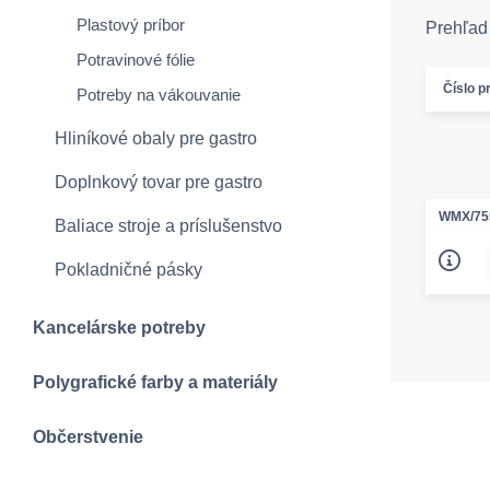
Plastový príbor
Prehľad 
Potravinové fólie
Číslo p
Potreby na vákouvanie
Hliníkové obaly pre gastro
Doplnkový tovar pre gastro
WMX/75
Baliace stroje a príslušenstvo
Pokladničné pásky
Kancelárske potreby
Polygrafické farby a materiály
Občerstvenie