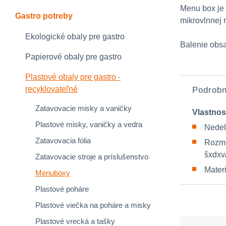
Menu box je 
Gastro potreby
mikrovlnnej 
Ekologické obaly pre gastro
Balenie obsa
Papierové obaly pre gastro
Plastové obaly pre gastro -
recyklovateľné
Podrobn
Zatavovacie misky a vaničky
Vlastnos
Plastové misky, vaničky a vedra
Nede
Zatavovacia fólia
Rozme
šxdxv
Zatavovacie stroje a príslušenstvo
Mater
Menuboxy
Plastové poháre
Plastové viečka na poháre a misky
Plastové vrecká a tašky