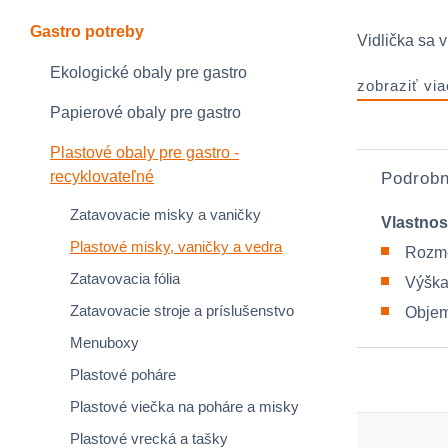
Gastro potreby
Vidlička sa v
Ekologické obaly pre gastro
zobraziť via
Papierové obaly pre gastro
Plastové obaly pre gastro -
recyklovateľné
Podrobn
Zatavovacie misky a vaničky
Vlastnos
Plastové misky, vaničky a vedra
Rozme
Zatavovacia fólia
Výška
Zatavovacie stroje a príslušenstvo
Objem
Menuboxy
Plastové poháre
Plastové viečka na poháre a misky
Plastové vrecká a tašky