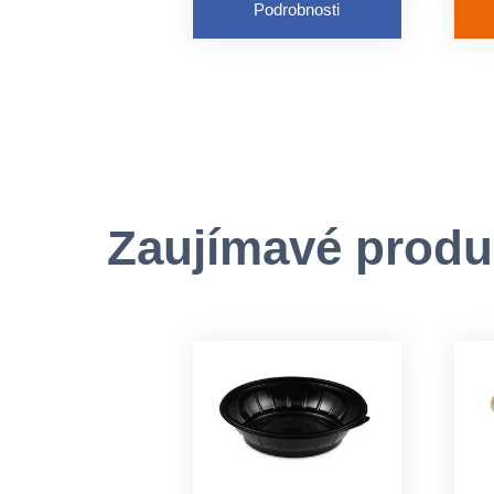
Podrobnosti
z
Zaujímavé produ