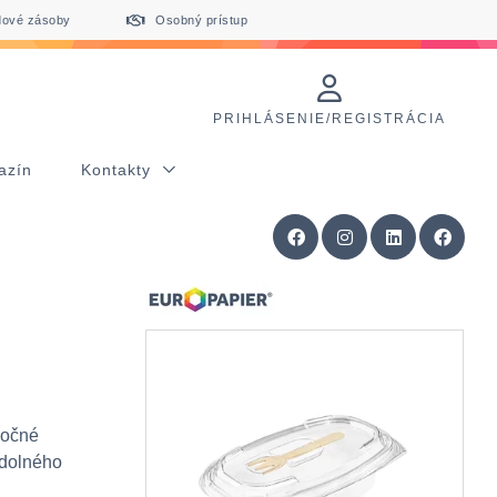
dové zásoby
Osobný prístup
PRIHLÁSENIE/REGISTRÁCIA
azín
Kontakty
bočné
odolného