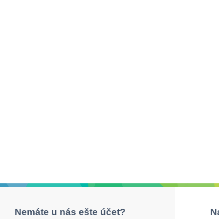
Nemáte u nás ešte účet?
N