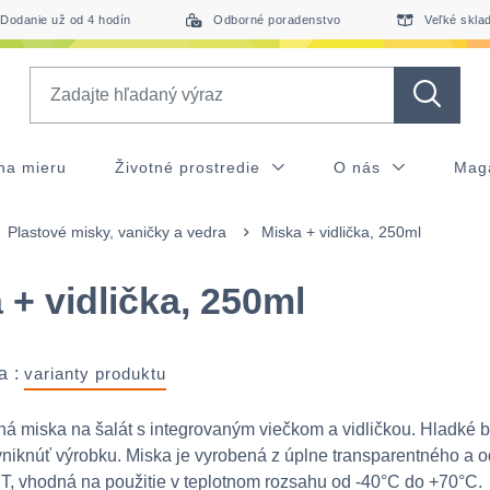
Dodanie už od 4 hodín
Odborné poradenstvo
Veľké skla
Search
na mieru
Životné prostredie
O nás
Mag
Plastové misky, vaničky a vedra
Miska + vidlička, 250ml
 + vidlička, 250ml
a :
varianty produktu
ná miska na šalát s integrovaným viečkom a vidličkou. Hladké 
yniknúť výrobku. Miska je vyrobená z úplne transparentného a 
T, vhodná na použitie v teplotnom rozsahu od -40°C do +70°C.