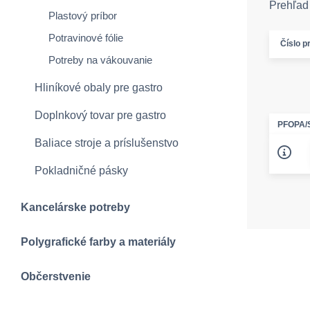
Prehľad 
Plastový príbor
Potravinové fólie
Číslo p
Potreby na vákouvanie
Hliníkové obaly pre gastro
Doplnkový tovar pre gastro
PFOPA/
Baliace stroje a príslušenstvo
Pokladničné pásky
Kancelárske potreby
Polygrafické farby a materiály
Občerstvenie