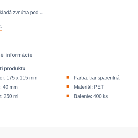
kladá zvnútra pod ...
c
é informácie
ti produktu
r: 175 x 115 mm
Farba: transparentná
: 40 mm
Materiál: PET
: 250 ml
Balenie: 400 ks