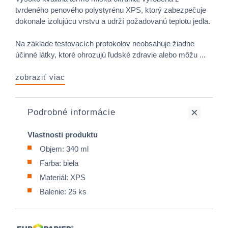
tvrdeného penového polystyrénu XPS, ktorý zabezpečuje
dokonale izolujúcu vrstvu a udrží požadovanú teplotu jedla.
Na základe testovacích protokolov neobsahuje žiadne
účinné látky, ktoré ohrozujú ľudské zdravie alebo môžu ...
zobraziť viac
Podrobné informácie
Vlastnosti produktu
Objem: 340 ml
Farba: biela
Materiál: XPS
Balenie: 25 ks