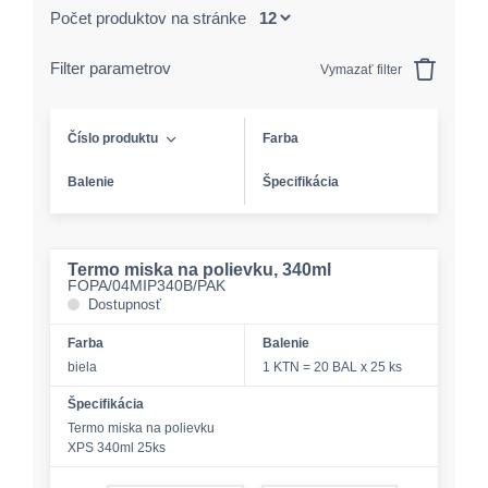
Počet produktov na stránke
Filter parametrov
Vymazať filter
Číslo produktu
Farba
Balenie
Špecifikácia
Termo miska na polievku, 340ml
FOPA/04MIP340B/PAK
Dostupnosť
Farba
Balenie
biela
1 KTN = 20 BAL x 25 ks
Špecifikácia
Termo miska na polievku
XPS 340ml 25ks