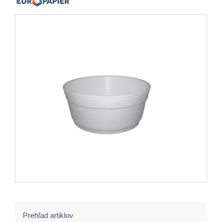
Prehľad artiklov