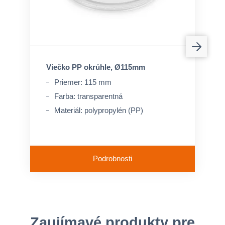
Viečko PP okrúhle, Ø115mm
Priemer: 115 mm
Farba: transparentná
Materiál: polypropylén (PP)
Podrobnosti
Zaujímavé produkty pre