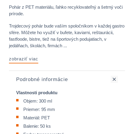
Pohár z PET materiálu, ľahko recyklovateľný a šetrný voči
prírode.
Trojdecový pohár bude vaším spoločníkom v každej gastro
sfére. Môžete ho využiť v bufete, kaviarni, reštaurácii,
fastfoode, bistre, tiež na športových podujatiach, v
jedálňach, školách, firmách ...
zobraziť viac
Podrobné informácie
Vlastnosti produktu
Objem: 300 ml
Priemer: 95 mm
Materiál: PET
Balenie: 50 ks