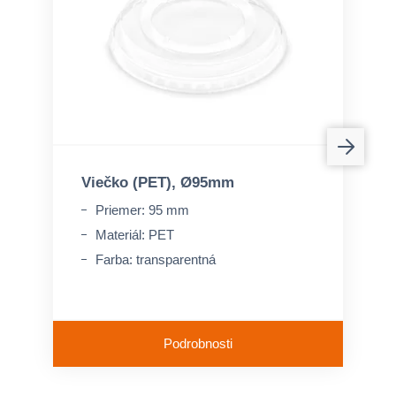
Viečko (PET), Ø95mm
Priemer: 95 mm
Materiál: PET
Farba: transparentná
Podrobnosti