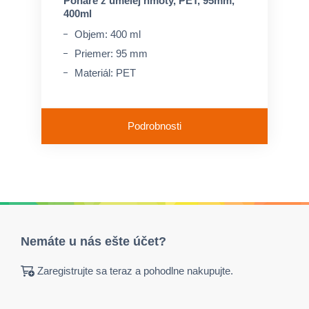
Poháre z umelej hmoty, PET, 95mm,
400ml
Objem: 400 ml
Priemer: 95 mm
Materiál: PET
Podrobnosti
Nemáte u nás ešte účet?
Zaregistrujte sa teraz a pohodlne nakupujte.