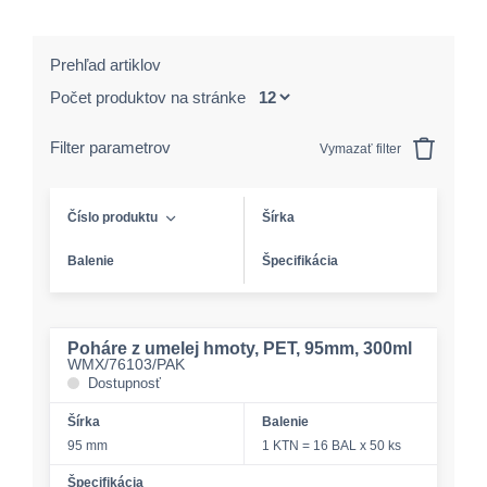
Prehľad artiklov
Počet produktov na stránke
Filter parametrov
Vymazať filter
Číslo produktu
Šírka
Balenie
Špecifikácia
Poháre z umelej hmoty, PET, 95mm, 300ml
WMX/76103/PAK
Dostupnosť
Šírka
Balenie
95 mm
1 KTN = 16 BAL x 50 ks
Špecifikácia