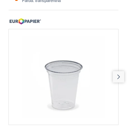
Farba: transparentná