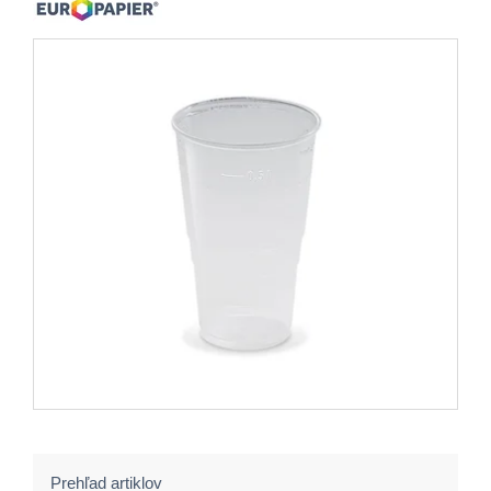
Prehľad artiklov