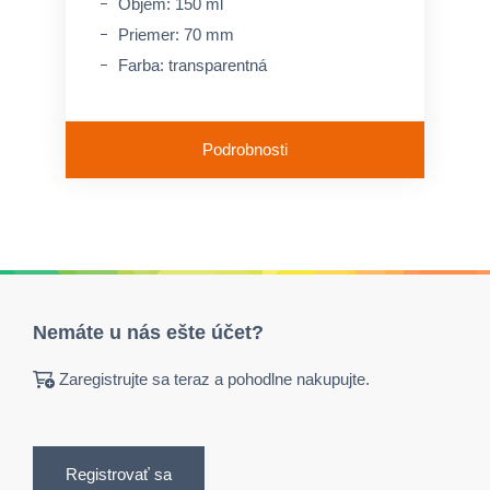
Objem: 150 ml
Priemer: 70 mm
Farba: transparentná
Podrobnosti
Nemáte u nás ešte účet?
Zaregistrujte sa teraz a pohodlne nakupujte.
Registrovať sa