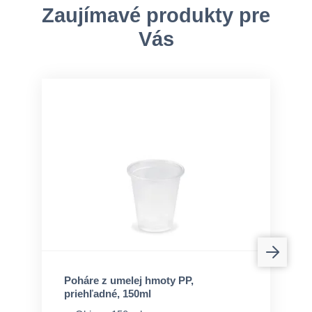
Zaujímavé produkty pre
Vás
Poháre z umelej hmoty PP,
priehľadné, 150ml