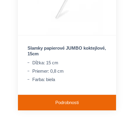
Slamky papierové JUMBO koktejlové,
15cm
Dĺžka: 15 cm
Priemer: 0,8 cm
Farba: biela
Podrobnosti