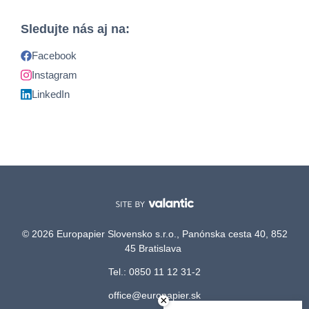
Sledujte nás aj na:
Facebook
Instagram
LinkedIn
© 2026 Europapier Slovensko s.r.o., Panónska cesta 40, 852
45 Bratislava
Tel.: 0850 11 12 31-2
office@europapier.sk
×