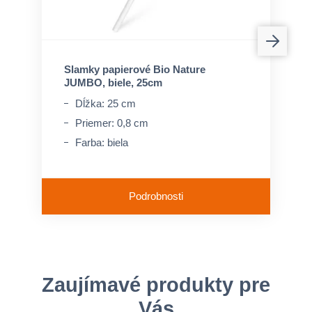
Slamky papierové Bio Nature
JUMBO, biele, 25cm
Dĺžka: 25 cm
Priemer: 0,8 cm
Farba: biela
Podrobnosti
Zaujímavé produkty pre
Vás