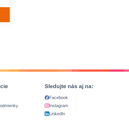
cie
Sledujte nás aj na:
Facebook
podmienky
Instagram
LinkedIn