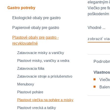
elegantným č
Gastro potreby
Viečko pre f
poškodením 
Ekologické obaly pre gastro
Papierové obaly pre gastro
Vhodné ...
Plastové obaly pre gastro -
zobraziť via
recyklovateľné
Zatavovacie misky a vaničky
Plastové misky, vaničky a vedra
Podrobn
Zatavovacia fólia
Vlastnos
Zatavovacie stroje a príslušenstvo
Viečk
Menuboxy
Balen
Plastové poháre
Plastové viečka na poháre a misky
Plastové vrecká a tašky