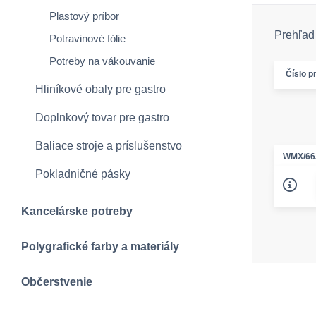
Plastový príbor
Prehľad 
Potravinové fólie
Potreby na vákouvanie
Číslo p
Hliníkové obaly pre gastro
Doplnkový tovar pre gastro
Baliace stroje a príslušenstvo
WMX/66
Pokladničné pásky
Kancelárske potreby
Polygrafické farby a materiály
Občerstvenie