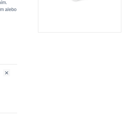
ním.
ím alebo