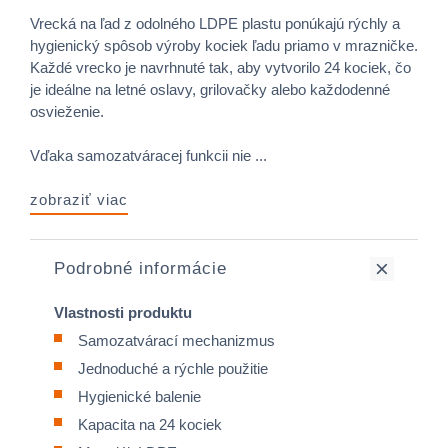
Vrecká na ľad z odolného LDPE plastu ponúkajú rýchly a
hygienický spôsob výroby kociek ľadu priamo v mrazničke.
Každé vrecko je navrhnuté tak, aby vytvorilo 24 kociek, čo
je ideálne na letné oslavy, grilovačky alebo každodenné
osvieženie.
Vďaka samozatváracej funkcii nie ...
zobraziť viac
Podrobné informácie
Vlastnosti produktu
Samozatvárací mechanizmus
Jednoduché a rýchle použitie
Hygienické balenie
Kapacita na 24 kociek