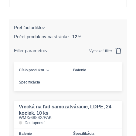
Prehľad artiklov
Počet produktov na stránke
Filter parametrov
Vymazať filter
Číslo produktu
Balenie
Špecifikácia
Vrecká na ľad samozatváracie, LDPE, 24
kociek, 10 ks
WMX/68842/PAK
Dostupnosť
Balenie
Špecifikácia