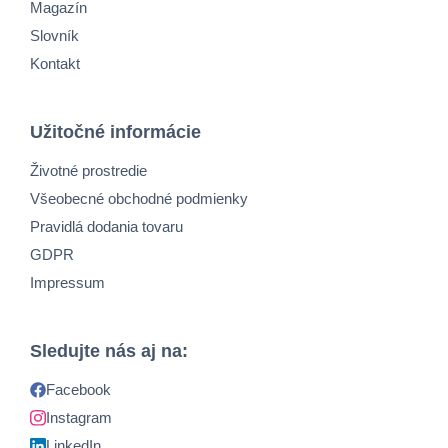
Magazín
Slovník
Kontakt
Užitočné informácie
Životné prostredie
Všeobecné obchodné podmienky
Pravidlá dodania tovaru
GDPR
Impressum
Sledujte nás aj na:
Facebook
Instagram
LinkedIn