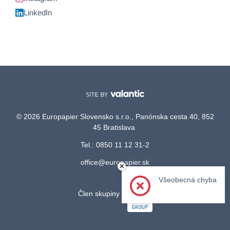
LinkedIn
© 2026 Europapier Slovensko s.r.o., Panónska cesta 40, 852
45 Bratislava
Tel.: 0850 11 12 31-2
office@europapier.sk
×
Všeobecná chyba
Člen skupiny