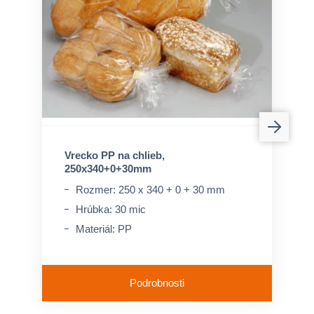
Vrecko PP na chlieb,
250x340+0+30mm
Rozmer: 250 x 340 + 0 + 30 mm
Hrúbka: 30 mic
Materiál: PP
Podrobnosti