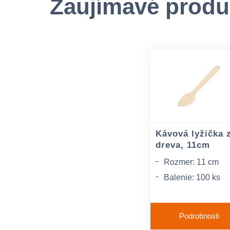
Zaujímavé produ
Kávová lyžička 
dreva, 11cm
Rozmer: 11 cm
Balenie: 100 ks
Materiál: drevo
Podrobnosti