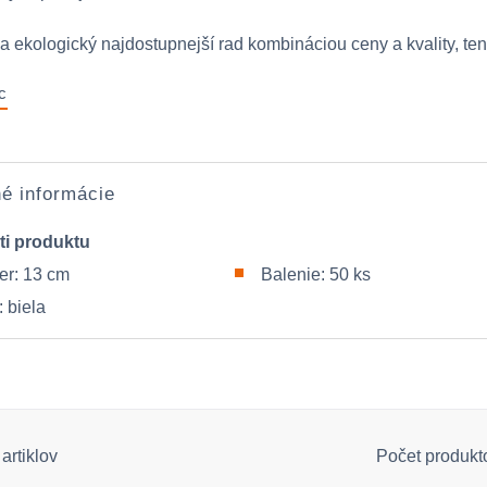
 ekologický najdostupnejší rad kombináciou ceny a kvality, tent
c
é informácie
ti produktu
r: 13 cm
Balenie: 50 ks
 biela
artiklov
Počet produkt