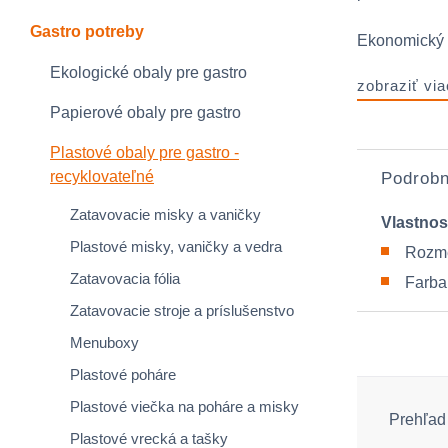
Gastro potreby
Ekonomický a
Ekologické obaly pre gastro
zobraziť via
Papierové obaly pre gastro
Plastové obaly pre gastro -
recyklovateľné
Podrobn
Zatavovacie misky a vaničky
Vlastnos
Plastové misky, vaničky a vedra
Rozme
Zatavovacia fólia
Farba:
Zatavovacie stroje a príslušenstvo
Menuboxy
Plastové poháre
Plastové viečka na poháre a misky
Prehľad 
Plastové vrecká a tašky