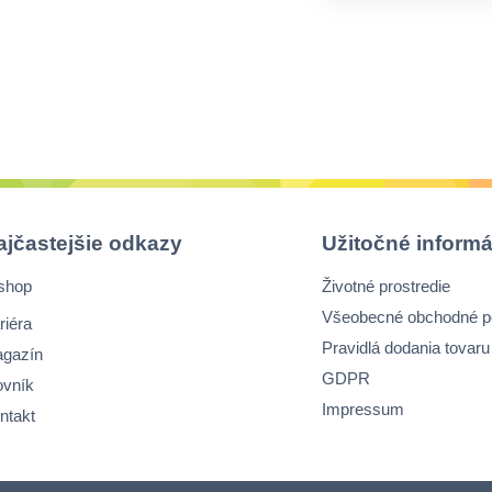
ajčastejšie odkazy
Užitočné informá
shop
Životné prostredie
Všeobecné obchodné 
riéra
Pravidlá dodania tovaru
gazín
GDPR
ovník
Impressum
ntakt