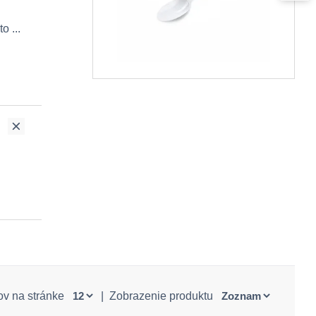
o ...
ov na stránke
|
Zobrazenie produktu