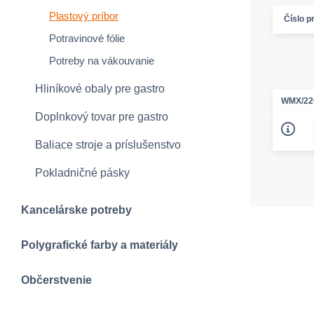
Plastový príbor
Číslo p
Potravinové fólie
Potreby na vákouvanie
Hliníkové obaly pre gastro
WMX/22
Doplnkový tovar pre gastro
Baliace stroje a príslušenstvo
Pokladničné pásky
Kancelárske potreby
Polygrafické farby a materiály
Občerstvenie