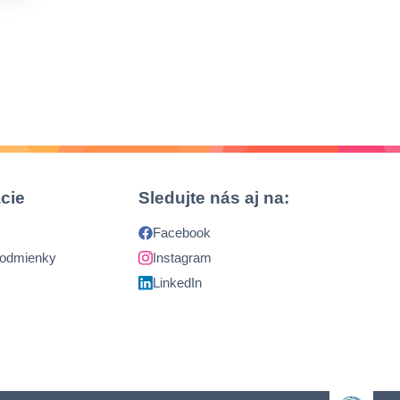
cie
Sledujte nás aj na:
Facebook
podmienky
Instagram
LinkedIn