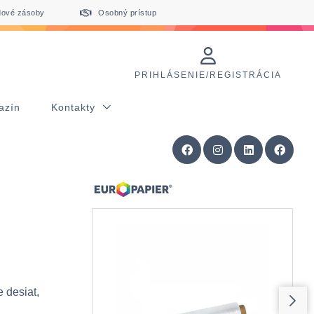
dové zásoby
Osobný prístup
PRIHLÁSENIE/REGISTRÁCIA
azín
Kontakty
 desiat,