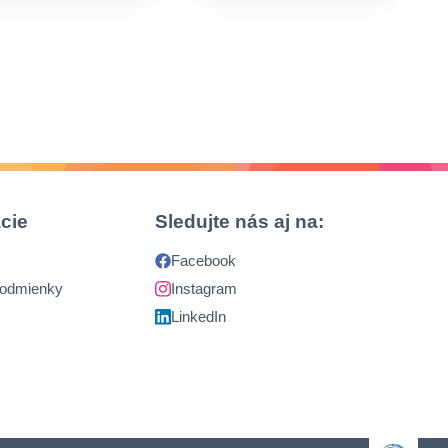
cie
Sledujte nás aj na:
Facebook
podmienky
Instagram
LinkedIn