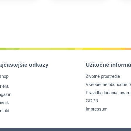
ajčastejšie odkazy
Užitočné informá
shop
Životné prostredie
Všeobecné obchodné 
riéra
Pravidlá dodania tovaru
gazín
GDPR
ovník
Impressum
ntakt