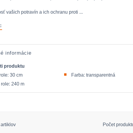
osť vašich potravín a ich ochranu proti ...
c
é informácie
ti produktu
role: 30 cm
Farba: transparentná
 role: 240 m
artiklov
Počet produkt