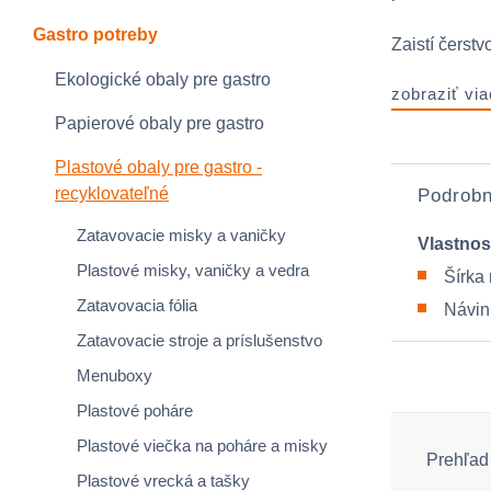
Gastro potreby
Zaistí čerstv
Ekologické obaly pre gastro
zobraziť via
Papierové obaly pre gastro
Plastové obaly pre gastro -
recyklovateľné
Podrobn
Zatavovacie misky a vaničky
Vlastnos
Plastové misky, vaničky a vedra
Šírka 
Zatavovacia fólia
Návin
Zatavovacie stroje a príslušenstvo
Menuboxy
Plastové poháre
Plastové viečka na poháre a misky
Prehľad 
Plastové vrecká a tašky