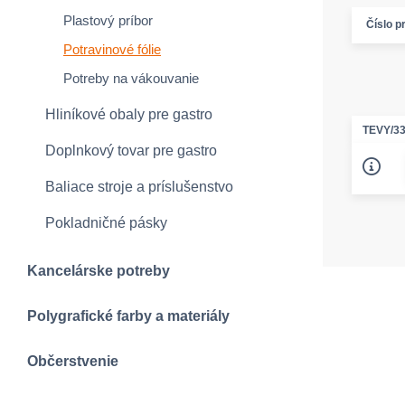
Plastový príbor
Číslo p
Potravinové fólie
Potreby na vákouvanie
Hliníkové obaly pre gastro
TEVY/3
Doplnkový tovar pre gastro
Baliace stroje a príslušenstvo
Pokladničné pásky
Kancelárske potreby
Polygrafické farby a materiály
Občerstvenie