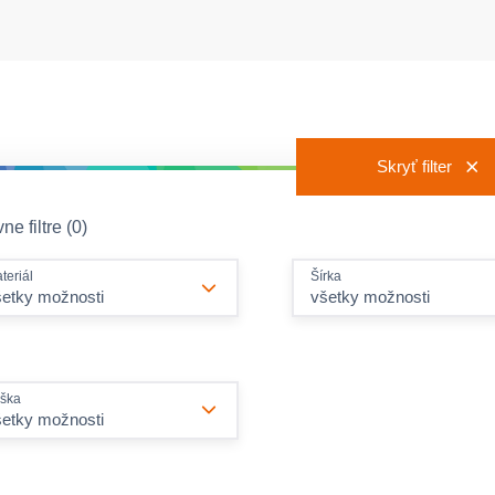
Skryť filter
ne filtre (0)
teriál
Šírka
šetky možnosti
všetky možnosti
ška
šetky možnosti