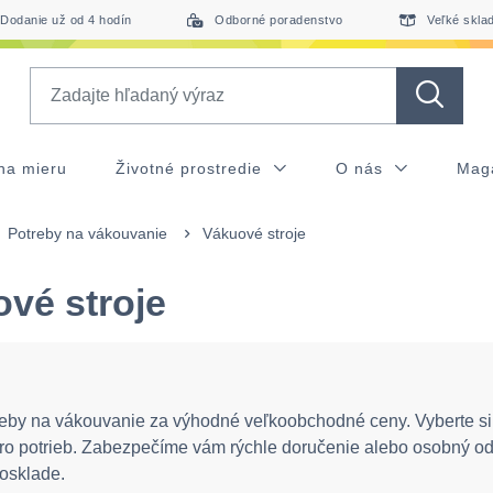
Dodanie už od 4 hodín
Odborné poradenstvo
Veľké skla
Search
na mieru
Životné prostredie
O nás
Mag
Potreby na vákouvanie
Vákuové stroje
vé stroje
eby na vákouvanie za výhodné veľkoobchodné ceny. Vyberte si 
ro potrieb. Zabezpečíme vám rýchle doručenie alebo osobný o
osklade.