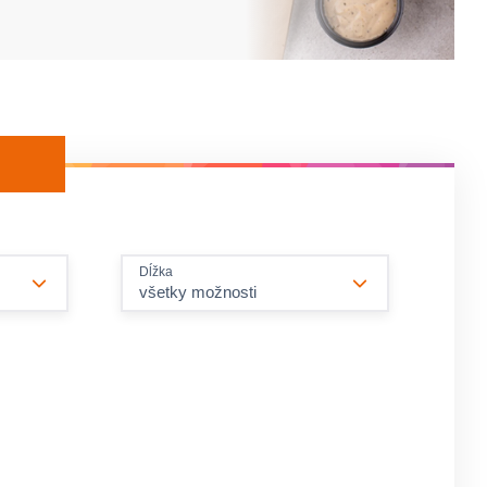
Dĺžka
všetky možnosti