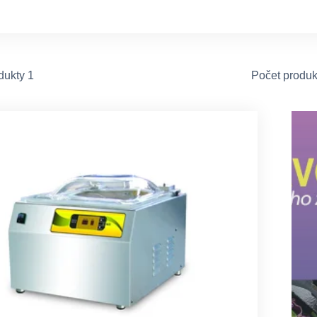
dukty 1
Počet produk