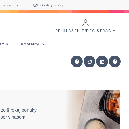
dové zásoby
Osobný prístup
PRIHLÁSENIE/REGISTRÁCIA
azín
Kontakty
zo širokej ponuky
dber v našom