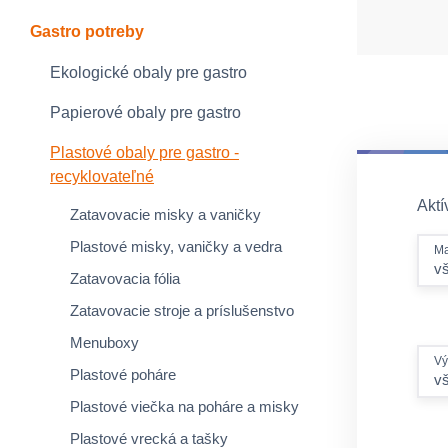
Gastro potreby
Ekologické obaly pre gastro
Papierové obaly pre gastro
Plastové obaly pre gastro -
recyklovateľné
Aktív
Zatavovacie misky a vaničky
Plastové misky, vaničky a vedra
Ma
v
Zatavovacia fólia
Zatavovacie stroje a príslušenstvo
Menuboxy
Vý
Plastové poháre
v
Plastové viečka na poháre a misky
Plastové vrecká a tašky