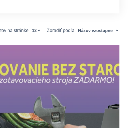
tov na stránke
|
Zoradiť podľa