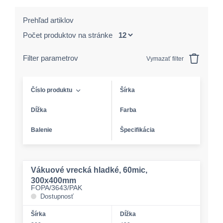
Prehľad artiklov
Počet produktov na stránke
Filter parametrov
Vymazať filter
Číslo produktu
Šírka
Dĺžka
Farba
Balenie
Špecifikácia
Vákuové vrecká hladké, 60mic,
300x400mm
FOPA/3643/PAK
Dostupnosť
Šírka
Dĺžka