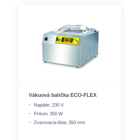
Vákuová balička ECO-FLEX
Napätie: 230 V
Príkon: 350 W
Zvarovacia lišta: 350 mm