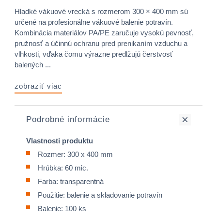
Hladké vákuové vrecká s rozmerom 300 × 400 mm sú
určené na profesionálne vákuové balenie potravín.
Kombinácia materiálov PA/PE zaručuje vysokú pevnosť,
pružnosť a účinnú ochranu pred prenikaním vzduchu a
vlhkosti, vďaka čomu výrazne predlžujú čerstvosť
balených ...
zobraziť viac
Podrobné informácie
Vlastnosti produktu
Rozmer: 300 x 400 mm
Hrúbka: 60 mic.
Farba: transparentná
Použitie: balenie a skladovanie potravín
Balenie: 100 ks