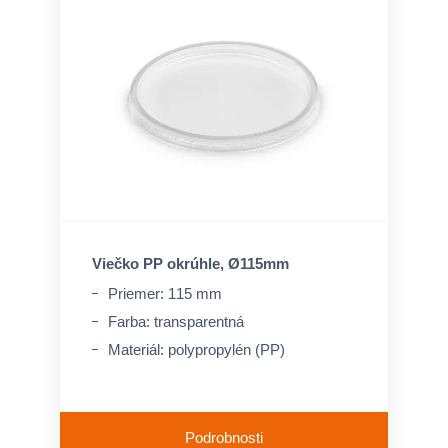
Viečko PP okrúhle, Ø115mm
Priemer: 115 mm
Farba: transparentná
Materiál: polypropylén (PP)
Podrobnosti