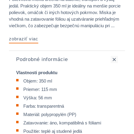
jedál. Praktický objem 350 ml je ideálny na menšie porcie
polievok, omáčok či iných hotových pokrmov. Miska je
vhodná na zatavovanie fóliou aj uzatváranie priehľadným
viečkom, čo zabezpečuje bezpečnú manipuláciu pri ...
zobraziť viac
Podrobné informácie
Vlastnosti produktu
Objem: 350 ml
Priemer: 115 mm
Výška: 56 mm
Farba: transparentná
Materiál: polypropylén (PP)
Zatavovanie: áno, kompatibilná s fóliami
Použitie: teplé aj studené jedlá