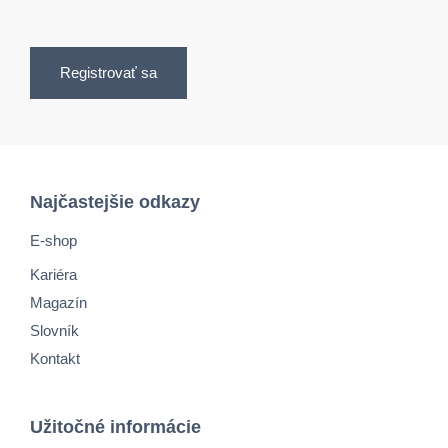
Registrovať sa
Najčastejšie odkazy
E-shop
Kariéra
Magazín
Slovník
Kontakt
Užitočné informácie