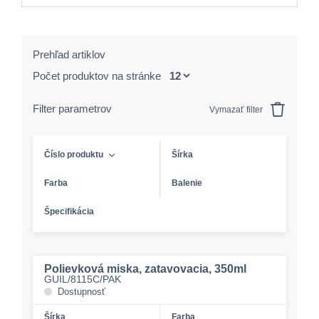
Prehľad artiklov
Počet produktov na stránke
Filter parametrov
Vymazať filter
Číslo produktu
Šírka
Farba
Balenie
Špecifikácia
Polievková miska, zatavovacia, 350ml
GUIL/8115C/PAK
Dostupnosť
Šírka
Farba