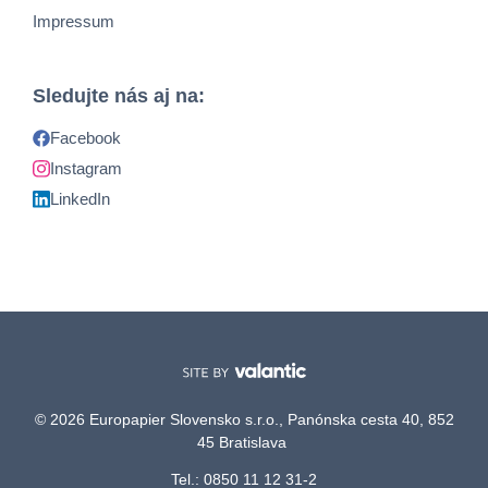
Impressum
Sledujte nás aj na:
Facebook
Instagram
LinkedIn
© 2026 Europapier Slovensko s.r.o., Panónska cesta 40, 852
45 Bratislava
Tel.: 0850 11 12 31-2