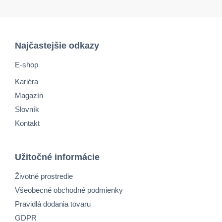
Najčastejšie odkazy
E-shop
Kariéra
Magazín
Slovník
Kontakt
Užitočné informácie
Životné prostredie
Všeobecné obchodné podmienky
Pravidlá dodania tovaru
GDPR