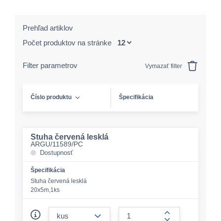
Prehľad artiklov
Počet produktov na stránke
Filter parametrov
Vymazať filter
Číslo produktu
Špecifikácia
Stuha červená lesklá
ARGU/11589/PC
Dostupnosť
Špecifikácia
Stuha červená lesklá
20x5m,1ks
form.decrease-amount