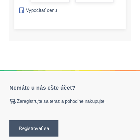
form.increase-a
Vypočítať cenu
Nemáte u nás ešte účet?
Zaregistrujte sa teraz a pohodlne nakupujte.
Registrovať sa