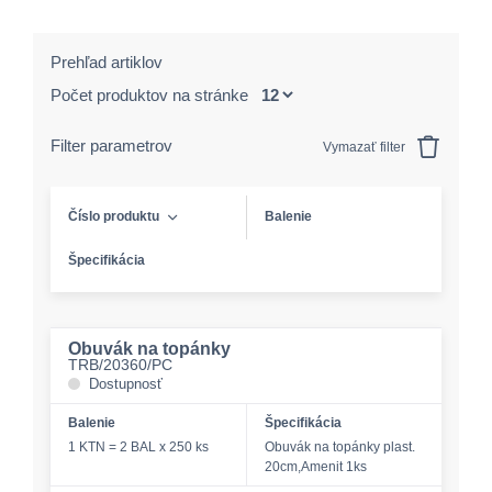
Prehľad artiklov
Počet produktov na stránke
Filter parametrov
Vymazať filter
Číslo produktu
Balenie
Špecifikácia
Obuvák na topánky
TRB/20360/PC
Dostupnosť
Balenie
Špecifikácia
1 KTN = 2 BAL x 250 ks
Obuvák na topánky plast.
20cm,Amenit 1ks