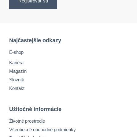
Registrovať sa
Najčastejšie odkazy
E-shop
Kariéra
Magazín
Slovník
Kontakt
Užitočné informácie
Životné prostredie
Všeobecné obchodné podmienky