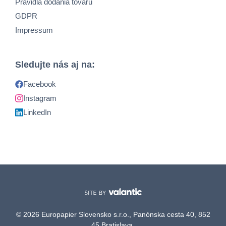
Pravidlá dodania tovaru
GDPR
Impressum
Sledujte nás aj na:
Facebook
Instagram
LinkedIn
© 2026 Europapier Slovensko s.r.o., Panónska cesta 40, 852
45 Bratislava