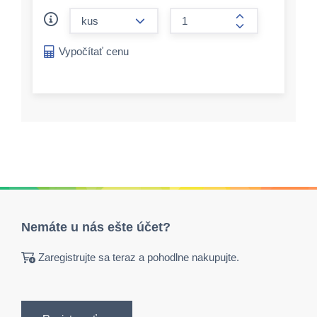
form.decrease-amount
form.increase-a
Vypočítať cenu
Nemáte u nás ešte účet?
Zaregistrujte sa teraz a pohodlne nakupujte.